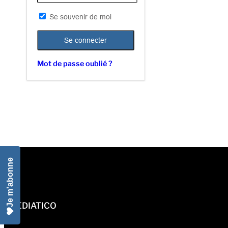
Se souvenir de moi
Mot de passe oublié ?
Je m'abonne
MEDIATICO