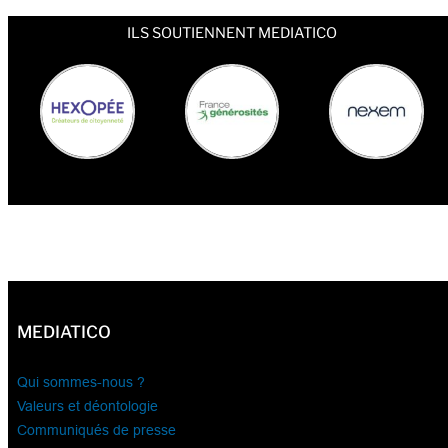
ILS SOUTIENNENT MEDIATICO
MEDIATICO
Qui sommes-nous ?
Valeurs et déontologie