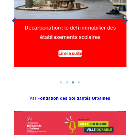
ez
Décarbonation : le défi immobilier des
établissements scolaires
Lire la suite
Par Fondation des Solidarités Urbaines