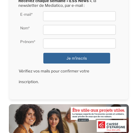
Recevez chaque semaine « ESS News »
, la
newsletter de Mediatico, par e-mail :
E-mail*
Nom*
Prénom*
Vérifiez vos mails pour confirmer votre
inscription.