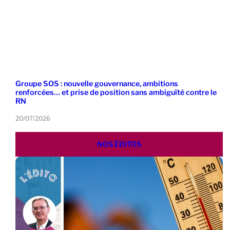
Groupe SOS : nouvelle gouvernance, ambitions
renforcées… et prise de position sans ambiguïté contre le
RN
20/07/2026
NOS ÉDITOS