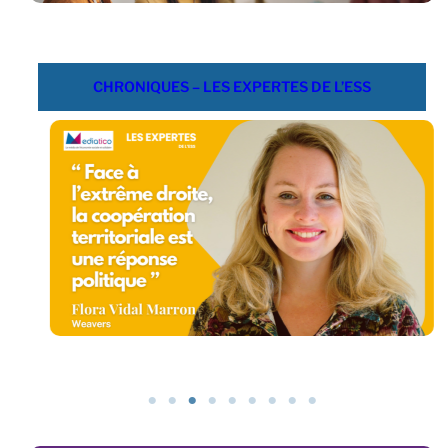
CHRONIQUES – LES EXPERTES DE L’ESS