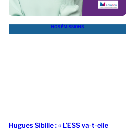
NOS ÉMISSIONS
Hugues Sibille : « L’ESS va-t-elle