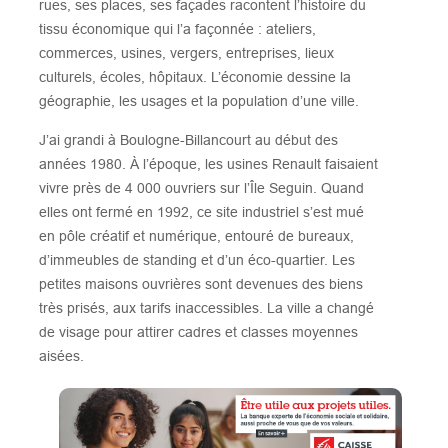
rues, ses places, ses façades racontent l’histoire du
tissu économique qui l’a façonnée : ateliers,
commerces, usines, vergers, entreprises, lieux
culturels, écoles, hôpitaux. L’économie dessine la
géographie, les usages et la population d’une ville.
J’ai grandi à Boulogne-Billancourt au début des
années 1980. À l’époque, les usines Renault faisaient
vivre près de 4 000 ouvriers sur l’Île Seguin. Quand
elles ont fermé en 1992, ce site industriel s’est mué
en pôle créatif et numérique, entouré de bureaux,
d’immeubles de standing et d’un éco-quartier. Les
petites maisons ouvrières sont devenues des biens
très prisés, aux tarifs inaccessibles. La ville a changé
de visage pour attirer cadres et classes moyennes
aisées.