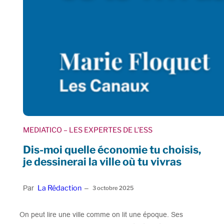
MEDIATICO
– LES EXPERTES DE L’ESS
Dis-moi quelle économie tu choisis,
je dessinerai la ville où tu vivras
La Rédaction
Par
–
3 octobre 2025
On peut lire une ville comme on lit une époque. Ses