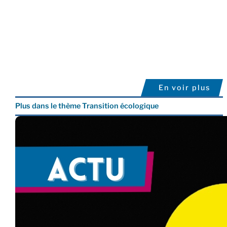
En voir plus
Plus dans le thème Transition écologique