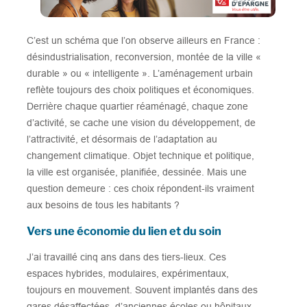
C’est un schéma que l’on observe ailleurs en France :
désindustrialisation, reconversion, montée de la ville «
durable » ou « intelligente ». L’aménagement urbain
reflète toujours des choix politiques et économiques.
Derrière chaque quartier réaménagé, chaque zone
d’activité, se cache une vision du développement, de
l’attractivité, et désormais de l’adaptation au
changement climatique. Objet technique et politique,
la ville est organisée, planifiée, dessinée. Mais une
question demeure : ces choix répondent-ils vraiment
aux besoins de tous les habitants ?
Vers une économie du lien et du soin
J’ai travaillé cinq ans dans des tiers-lieux. Ces
espaces hybrides, modulaires, expérimentaux,
toujours en mouvement. Souvent implantés dans des
gares désaffectées, d’anciennes écoles ou hôpitaux,