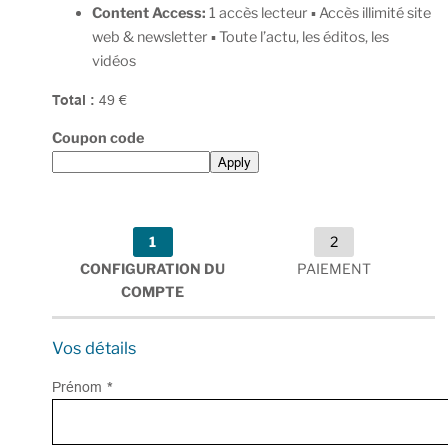
Content Access:
1 accès lecteur ▪︎ Accès illimité site
web & newsletter ▪︎ Toute l’actu, les éditos, les
vidéos
Total :
49 €
Coupon code
Apply
1
2
CONFIGURATION DU
PAIEMENT
COMPTE
Vos détails
Prénom
*