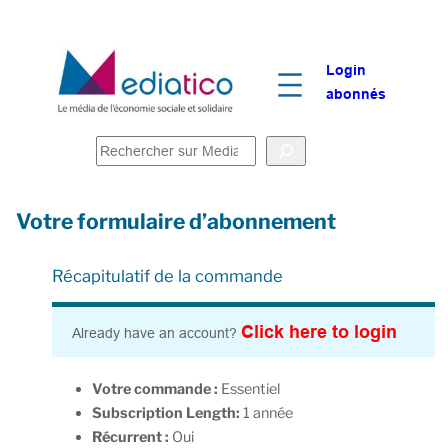
Login
abonnés
R
e
c
Votre formulaire d’abonnement
h
e
r
Récapitulatif de la commande
c
h
Click here to login
Already have an account?
e
r
Votre commande :
Essentiel
Subscription Length:
1 année
Récurrent :
Oui