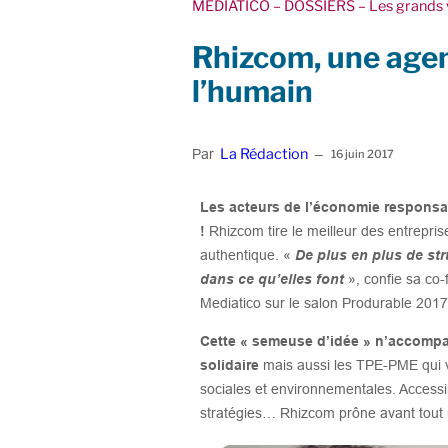
MEDIATICO
– DOSSIERS
– Les grands 
Rhizcom, une age
l’humain
La Rédaction
Par
–
16 juin 2017
Les acteurs de l’économie responsa
!
Rhizcom tire le meilleur des entrepris
authentique. «
De plus en plus de st
dans ce qu’elles font
», confie sa co-
Mediatico sur le salon Produrable 2017
Cette « semeuse d’idée » n’accompa
solidaire
mais aussi les TPE-PME qui 
sociales et environnementales. Accessi
stratégies… Rhizcom prône avant tout u