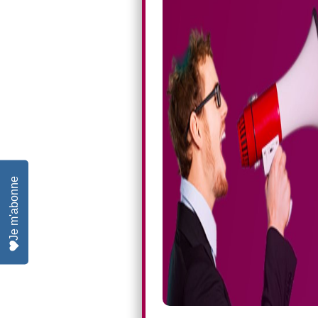
Je m'abonne