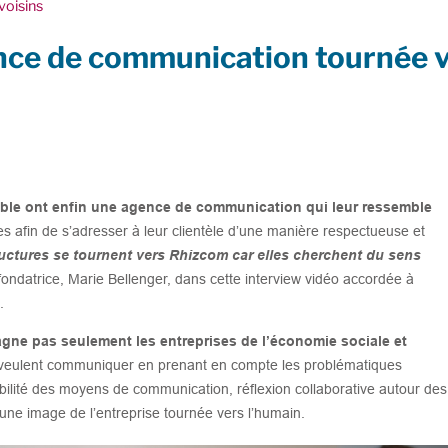
voisins
nce de communication tournée 
ble ont enfin une agence de communication qui leur ressemble
es afin de s’adresser à leur clientèle d’une manière respectueuse et
ructures se tournent vers Rhizcom car elles cherchent du sens
fondatrice, Marie Bellenger, dans cette interview vidéo accordée à
.
gne pas seulement les entreprises de l’économie sociale et
veulent communiquer en prenant en compte les problématiques
bilité des moyens de communication, réflexion collaborative autour des
ne image de l’entreprise tournée vers l’humain.