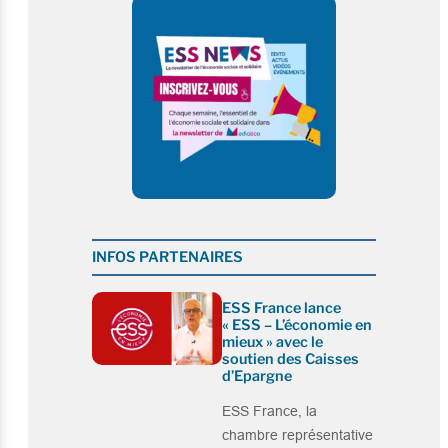
INFOS PARTENAIRES
ESS France lance
« ESS – L’économie en
mieux » avec le
soutien des Caisses
d’Epargne
ESS France, la
chambre représentative