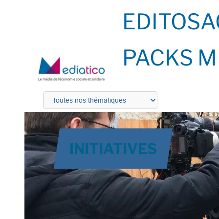
EDITOS
A
PACKS M
INITIATIVES