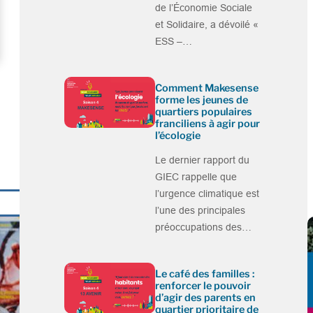
de l’Économie Sociale
et Solidaire, a dévoilé «
ESS –…
Comment Makesense
forme les jeunes de
quartiers populaires
franciliens à agir pour
l’écologie
Le dernier rapport du
GIEC rappelle que
l’urgence climatique est
l’une des principales
préoccupations des…
Le café des familles :
renforcer le pouvoir
d’agir des parents en
quartier prioritaire de