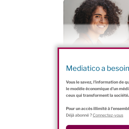
Mediatico a besoi
Pour aller plus loin:
Vous le savez, l'information de q
le modèle économique d'un média 
ceux qui transforment la société
Pour un accès illimité à l'ensembl
Déjà abonné ?
Connectez-vous