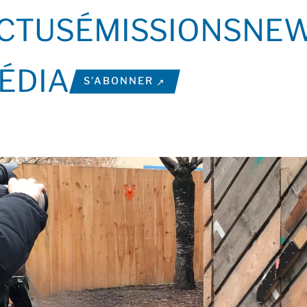
CTUS
ÉMISSIONS
NEW
ÉDIA
S’ABONNER