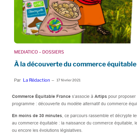
MEDIATICO
– DOSSIERS
À la découverte du commerce équitable
La Rédaction
Par
–
17 février 2021
Commerce Équitable France
s’associe à
Artips
pour propose
programme : découverte du modèle alternatif du commerce équ
En moins de 30 minutes
, ce parcours rassemble et décrypte le
au commerce équitable : la naissance du commerce équitable, les
ou encore les évolutions législatives.