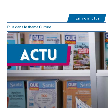
En voir plus
Plus dans le thème Culture