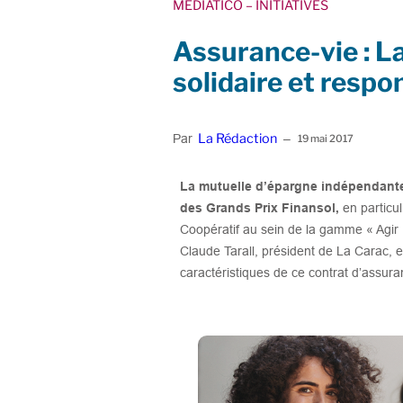
MEDIATICO
– INITIATIVES
Assurance-vie : La
solidaire et respo
La Rédaction
Par
–
19 mai 2017
La mutuelle d’épargne indépendante 
des Grands Prix Finansol,
en particul
Coopératif au sein de la gamme « Agir »
Claude Tarall, président de La Carac, e
caractéristiques de ce contrat d’assura