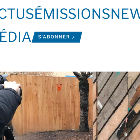
CTUS
ÉMISSIONS
NEW
ÉDIA
S’ABONNER