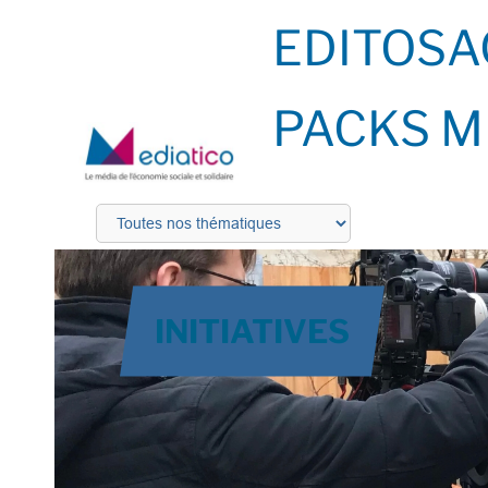
EDITOS
A
PACKS M
INITIATIVES