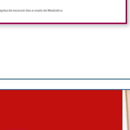
ceptez de recevoir des e-mails de Mediatico