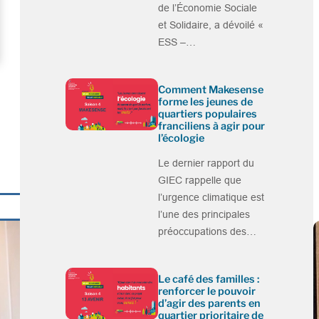
de l’Économie Sociale
et Solidaire, a dévoilé «
ESS –…
Comment Makesense
forme les jeunes de
quartiers populaires
franciliens à agir pour
l’écologie
Le dernier rapport du
GIEC rappelle que
l’urgence climatique est
l’une des principales
préoccupations des…
Le café des familles :
renforcer le pouvoir
d’agir des parents en
quartier prioritaire de