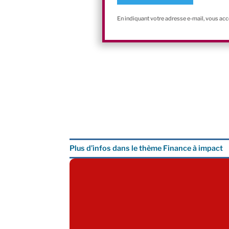
En indiquant votre adresse e-mail, vous ac
Plus d’infos dans le thème Finance à impact