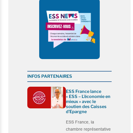
INFOS PARTENAIRES
ESS France lance
« ESS – L’économie en
mieux » avec le
soutien des Caisses
d’Epargne
ESS France, la
chambre représentative