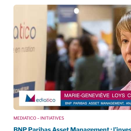
MEDIATICO
– INITIATIVES
BNP Paribas Asset Management : l’invest