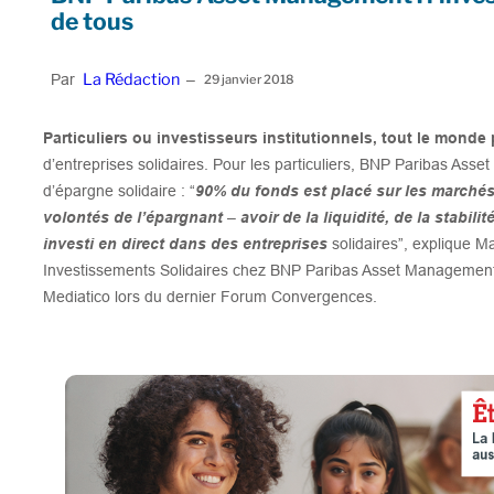
de tous
La Rédaction
Par
–
29 janvier 2018
Particuliers ou investisseurs institutionnels, tout le monde
d’entreprises solidaires.
Pour les particuliers, BNP Paribas Ass
d’épargne solidaire : “
90% du fonds est placé sur les marchés
volontés de l’épargnant – avoir de la liquidité, de la stabilit
investi en direct dans des entreprises
solidaires”,
explique Ma
Investissements Solidaires chez BNP Paribas Asset Management,
Mediatico lors du dernier Forum Convergences.