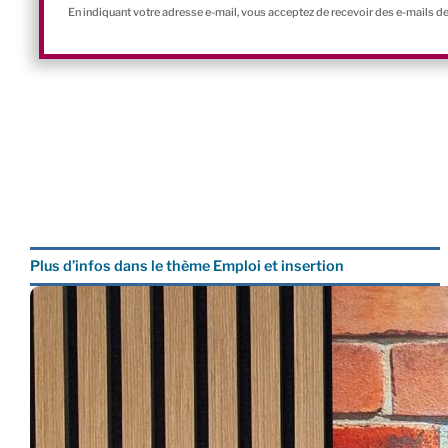
En indiquant votre adresse e-mail, vous acceptez de recevoir des e-mails d
Plus d’infos dans le thème Emploi et insertion