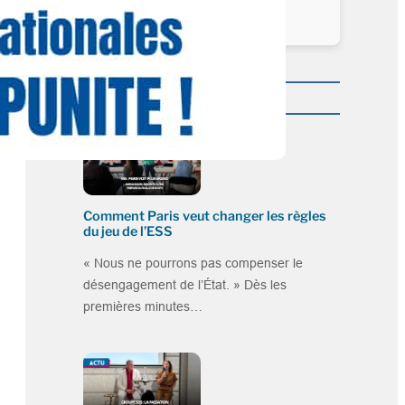
Plus dans la catégorie ACTU
Comment Paris veut changer les règles
du jeu de l’ESS
« Nous ne pourrons pas compenser le
désengagement de l’État. » Dès les
premières minutes…