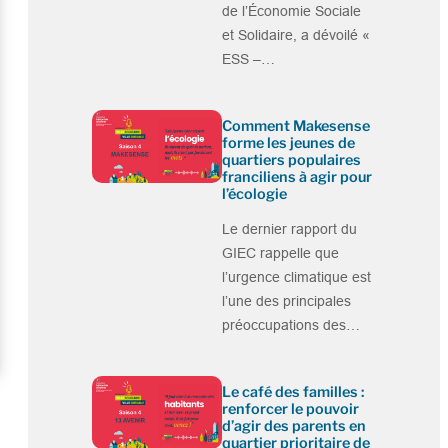
de l’Économie Sociale
et Solidaire, a dévoilé «
ESS –…
Comment Makesense
forme les jeunes de
quartiers populaires
franciliens à agir pour
l’écologie
Le dernier rapport du
GIEC rappelle que
l’urgence climatique est
l’une des principales
préoccupations des…
Le café des familles :
renforcer le pouvoir
d’agir des parents en
quartier prioritaire de