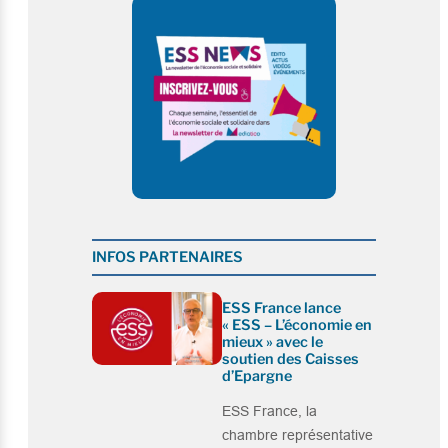
INFOS PARTENAIRES
ESS France lance
« ESS – L’économie en
mieux » avec le
soutien des Caisses
d’Epargne
ESS France, la
chambre représentative