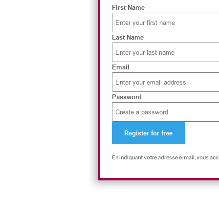
First Name
Last Name
Email
Password
En indiquant votre adresse e-mail, vous ac