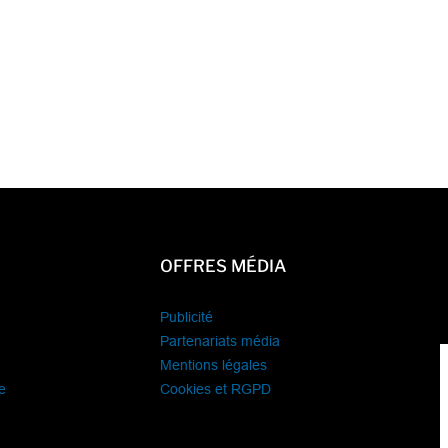
OFFRES MÉDIA
Publicité
Partenariats média
Mentions légales
e
Cookies et RGPD