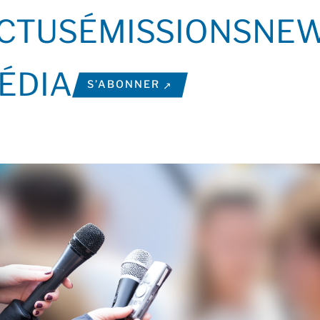
CTUS
ÉMISSIONS
NEW
ÉDIA
S’ABONNER