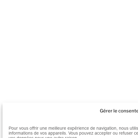
Gérer le consen
Pour vous offrir une meilleure expérience de navigation, nous util
informations de vos appareils. Vous pouvez accepter ou refuser ce
vos données pour une autre raison.