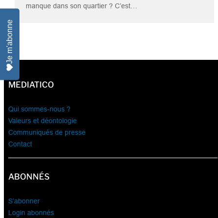
manque dans son quartier ? C’est…
Je m'abonne
MEDIATICO
Qui sommes-nous ?
Valeurs et déontologie
Communiqués de presse
Contact
ABONNÉS
S’abonner
Login abonnés