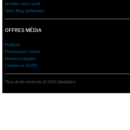
Modifier votre profil
Votre Blog partenaire
OFFRES MÉDIA
Publicité
Partenariats média
Mentions légales
Cookies et RGPD
Tous droits réservés © 2026 Mediatico