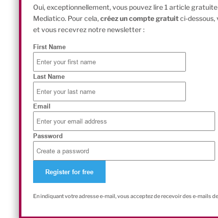
Oui, exceptionnellement, vous pouvez lire 1 article gratui
Mediatico. Pour cela,
créez un compte gratuit
ci-dessous,
et vous recevrez notre newsletter :
First Name
Last Name
Email
Password
En indiquant votre adresse e-mail, vous acceptez de recevoir des e-mails d