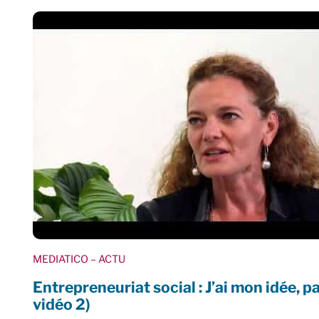
MEDIATICO
– ACTU
Entrepreneuriat social : J’ai mon idée, 
vidéo 2)