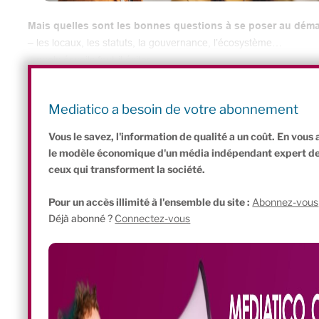
Mais quelles sont les bonnes questions à se poser au dém
– les locaux, les statuts, la gouvernance, l’écosystème…
– quels écueils faut-il éviter,
– où trouver les bonnes informations ?
Bref, par où commencer ?
Mediatico a besoin de votre abonnement
Vous le savez, l'information de qualité a un coût. En vou
le modèle économique d'un média indépendant expert de l'
ceux qui transforment la société.
Pour un accès illimité à l'ensemble du site :
Abonnez-vous
Déjà abonné ?
Connectez-vous