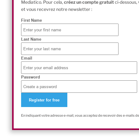
Mediatico. Pour cela,
créez un compte gratuit
ci-dessous,
et vous recevrez notre newsletter :
First Name
Last Name
Email
Password
En indiquant votre adresse e-mail, vous acceptez de recevoir des e-mails d