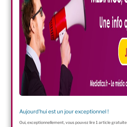
Aujourd'hui est un jour exceptionnel !
Oui, exceptionnellement, vous pouvez lire 1 article gratui