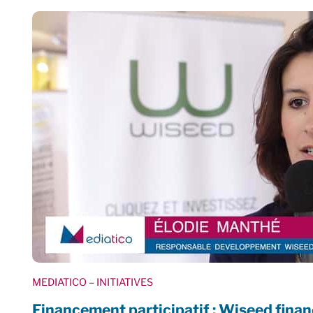
MEDIATICO
– INITIATIVES
Financement participatif : Wiseed finan