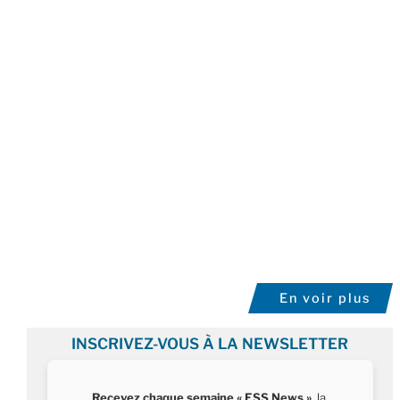
En voir plus
INSCRIVEZ-VOUS À LA NEWSLETTER
Recevez chaque semaine « ESS News »
, la