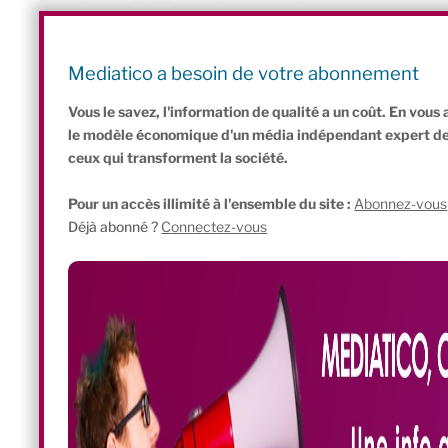
Pour l’heure, 65.000 investisseurs particuliers
ont ainsi pu p
des startups qui cherchent à lever entre 100.000€ et 1 million d’e
devient alors actionnaire de la startup… et prend ses risques.
Mediatico a besoin de votre abonnement
Vous le savez, l'information de qualité a un coût. En vou
le modèle économique d'un média indépendant expert de l'
ceux qui transforment la société.
Pour un accès illimité à l'ensemble du site :
Abonnez-vous
Déjà abonné ?
Connectez-vous