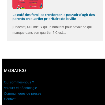
Le café des familles : renforcer le pouvoir d’agir des
parents en quartier prioritaire de la ville
[Podcast] Qui mieux qu’un habitant pour savoir ce qui
manque dans son quartier ? C’est…
MEDIATICO
Qui sommes-nous ?
Valeurs et déontologie
Communiqués de presse
Contact