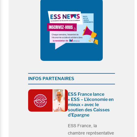
INFOS PARTENAIRES
ESS France lance
« ESS – L’économie en
mieux » avec le
soutien des Caisses
d’Epargne
ESS France, la
chambre représentative