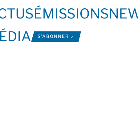
CTUS
ÉMISSIONS
NEW
ÉDIA
S’ABONNER