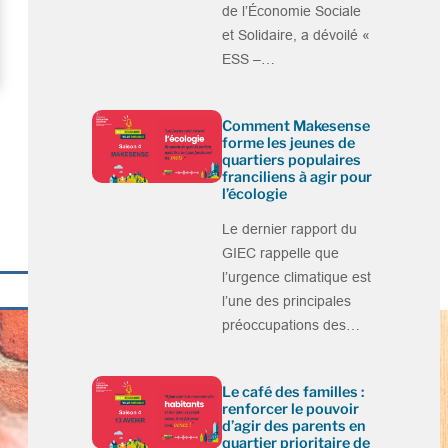
de l’Économie Sociale
et Solidaire, a dévoilé «
ESS –…
Comment Makesense
forme les jeunes de
quartiers populaires
franciliens à agir pour
l’écologie
Le dernier rapport du
GIEC rappelle que
l’urgence climatique est
l’une des principales
préoccupations des…
Le café des familles :
renforcer le pouvoir
d’agir des parents en
quartier prioritaire de