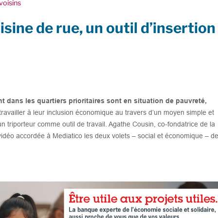
voisins
isine de rue, un outil d’insertion
dans les quartiers prioritaires sont en situation de pauvreté,
travailler à leur inclusion économique au travers d’un moyen simple et
 un triporteur comme outil de travail. Agathe Cousin, co-fondatrice de la
w vidéo accordée à Mediatico les deux volets – social et économique – d