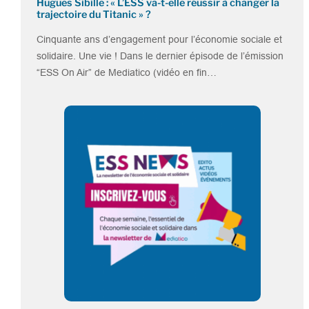
Hugues Sibille : « L’ESS va-t-elle réussir à changer la
trajectoire du Titanic » ?
Cinquante ans d’engagement pour l’économie sociale et
solidaire. Une vie ! Dans le dernier épisode de l’émission
“ESS On Air” de Mediatico (vidéo en fin…