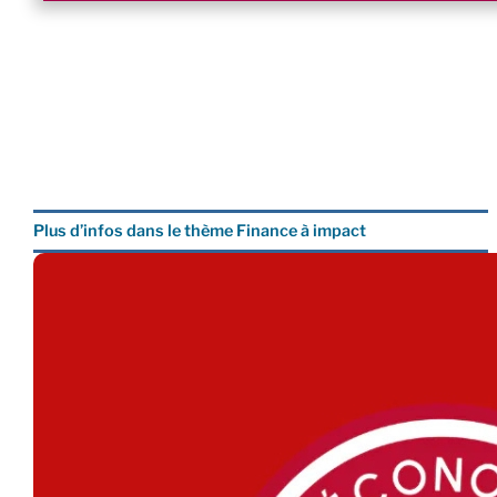
Plus d’infos dans le thème Finance à impact