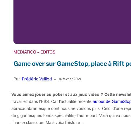
MEDIATICO
– EDITOS
Game over sur GameStop, place à Rift p
Frédéric Vuillod
Par
–
16 février 2021
Vous aimez jouer au poker et aux jeux vidéo ? Cette newslet
travaillez dans l’ESS. Car l’actualité récente
autour de GameSto
abracadabrantesque dont nous ne voulons plus. Celui d’une rep
de gigantesques fonds spéculatifs,d’autre part. Voilà qui va nous
finance classique. Mais voici l’histoire…