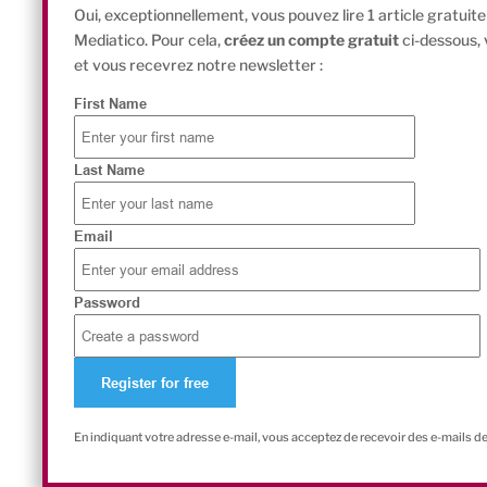
Oui, exceptionnellement, vous pouvez lire 1 article gratui
Mediatico. Pour cela,
créez un compte gratuit
ci-dessous,
et vous recevrez notre newsletter :
First Name
Last Name
Email
Password
En indiquant votre adresse e-mail, vous acceptez de recevoir des e-mails d