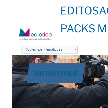
EDITOS
A
PACKS M
INITIATIVES