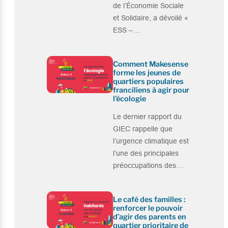
de l’Économie Sociale
et Solidaire, a dévoilé «
ESS –…
Comment Makesense
forme les jeunes de
quartiers populaires
franciliens à agir pour
l’écologie
Le dernier rapport du
GIEC rappelle que
l’urgence climatique est
l’une des principales
préoccupations des…
Le café des familles :
renforcer le pouvoir
d’agir des parents en
quartier prioritaire de