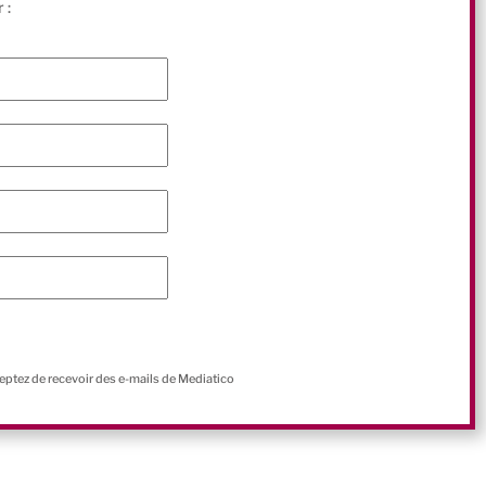
 :
ceptez de recevoir des e-mails de Mediatico