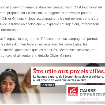
ocial et environnemental dans les campagnes ? C’est tout l’objet du
” proposé par Le Bastion, une agence d’innovation pour la
r Olivier Girinon. « Nous accompagnons les entreprises dans leurs
ec la transition écologique », explique cet ingénieur, intrapreneur
i-entrepreneur.
uriat à impact, le programme “Réenchanter nos campagnes” permet
défis d’un territoire et les liens avec les collectivités, les
es thématiques telles que les mobilités, l’économie circulaire, les
agricole et alimentaire », détaille Olivier Girinon.