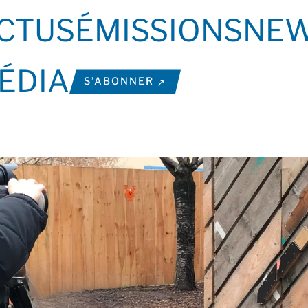
CTUS
ÉMISSIONS
NEW
ÉDIA
S’ABONNER