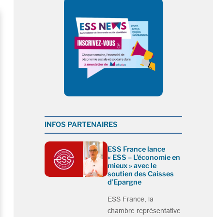
INFOS PARTENAIRES
ESS France lance
« ESS – L’économie en
mieux » avec le
soutien des Caisses
d’Epargne
ESS France, la
chambre représentative