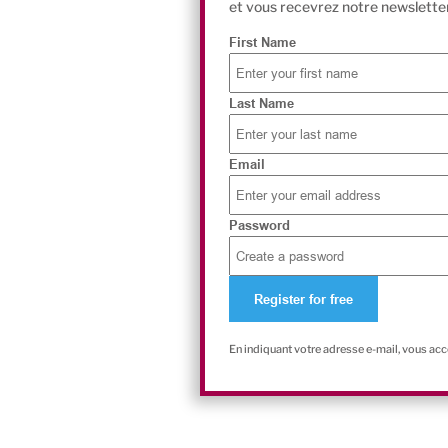
et vous recevrez notre newsletter
First Name
Last Name
Email
Password
En indiquant votre adresse e-mail, vous ac