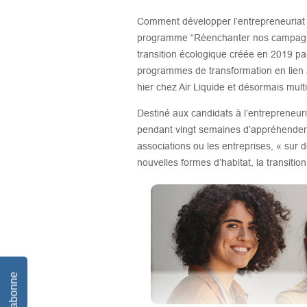
Comment développer l’entrepreneuriat s
programme “Réenchanter nos campagnes
transition écologique créée en 2019 pa
programmes de transformation en lien av
hier chez Air Liquide et désormais mult
Destiné aux candidats à l’entreprene
pendant vingt semaines d’appréhender les 
associations ou les entreprises, « sur d
nouvelles formes d’habitat, la transition 
Je m'abonne