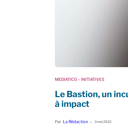
MEDIATICO
– INITIATIVES
Le Bastion, un inc
à impact
La Rédaction
Par
–
3 mai 2022