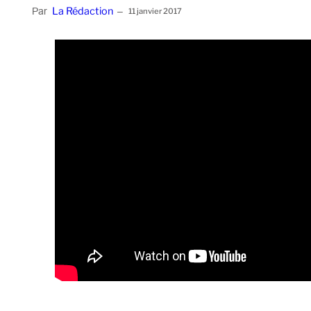
La Rédaction
Par
–
11 janvier 2017