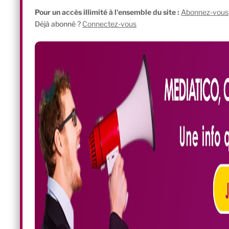
Pour un accès illimité à l'ensemble du site :
Abonnez-vous
Déjà abonné ?
Connectez-vous