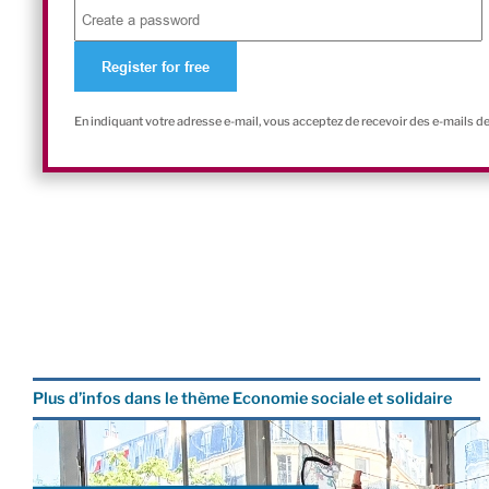
En indiquant votre adresse e-mail, vous acceptez de recevoir des e-mails d
Plus d’infos dans le thème Economie sociale et solidaire