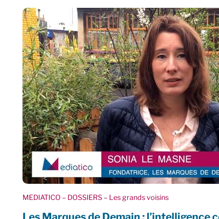
MEDIATICO
– DOSSIERS
– Les grands voisins
Les Marques de Demain : l’intelligence c