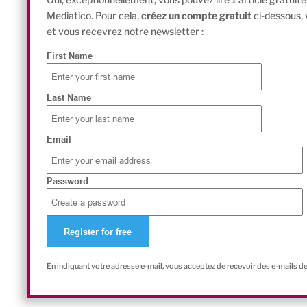
Mediatico. Pour cela,
créez un compte gratuit
ci-dessous,
et vous recevrez notre newsletter :
First Name
Last Name
Email
Password
En indiquant votre adresse e-mail, vous acceptez de recevoir des e-mails d