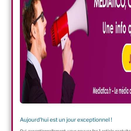
Aujourd'hui est un jour exceptionnel !
Oui, exceptionnellement, vous pouvez lire 1 article gratui