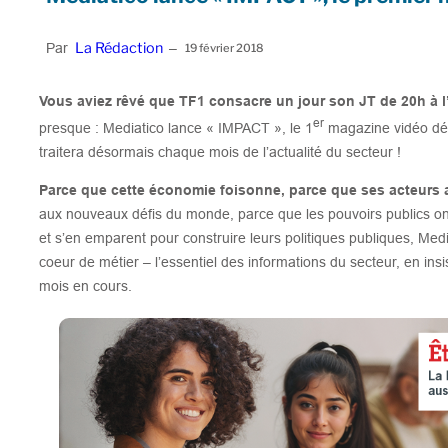
La Rédaction
Par
–
19 février 2018
Vous aviez rêvé que TF1 consacre un jour son JT de 20h à 
er
presque : Mediatico lance « IMPACT », le 1
magazine vidéo dédi
traitera désormais chaque mois de l’actualité du secteur !
Parce que cette économie foisonne, parce que ses acteurs 
aux nouveaux défis du monde, parce que les pouvoirs publics on
et s’en emparent pour construire leurs politiques publiques, Medi
coeur de métier – l’essentiel des informations du secteur, en insi
mois en cours.