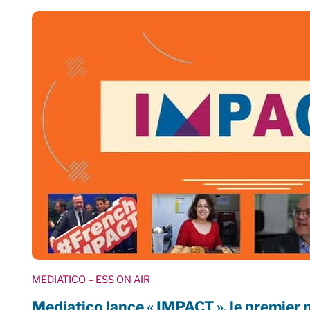
MEDIATICO
– ESS ON AIR
Mediatico lance « IMPACT », le premier 