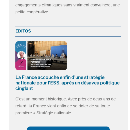
engagements climatiques sans vraiment convaincre, une
petite coopérative…
EDITOS
La France accouche enfin d’une stratégie
nationale pour l’ESS, après un désaveu politique
cinglant
C’est un moment historique. Avec près de deux ans de
retard, la France vient enfin de se doter de sa toute
première « Stratégie nationale…