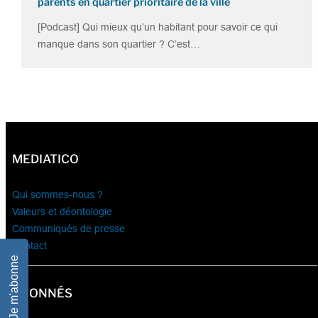
parents en quartier prioritaire de la ville
[Podcast] Qui mieux qu’un habitant pour savoir ce qui
manque dans son quartier ? C’est…
MEDIATICO
Qui sommes-nous ?
Valeurs et déontologie
Communiqués de presse
Contact
Je m'abonne
ABONNÉS