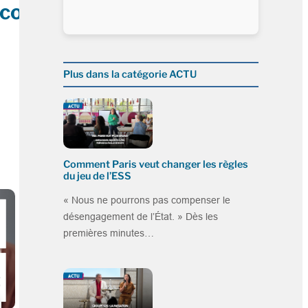
ico
Plus dans la catégorie ACTU
Comment Paris veut changer les règles
du jeu de l’ESS
« Nous ne pourrons pas compenser le
désengagement de l’État. » Dès les
premières minutes…