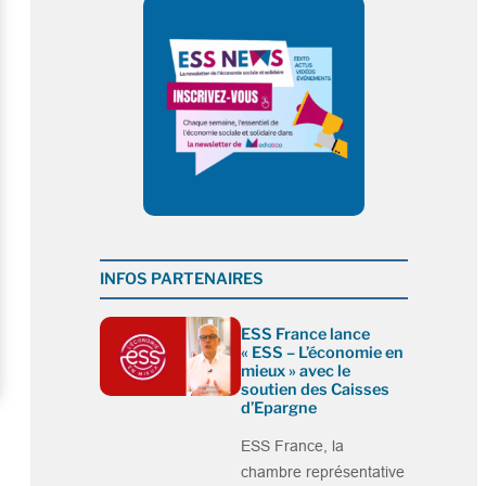
INFOS PARTENAIRES
ESS France lance
« ESS – L’économie en
mieux » avec le
soutien des Caisses
d’Epargne
ESS France, la
chambre représentative