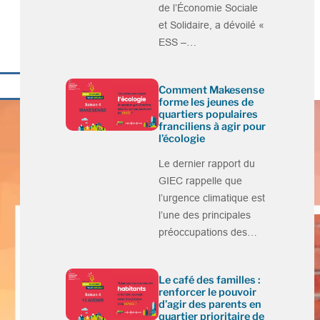
de l’Économie Sociale
et Solidaire, a dévoilé «
ESS –…
Comment Makesense
forme les jeunes de
quartiers populaires
franciliens à agir pour
l’écologie
Le dernier rapport du
GIEC rappelle que
l’urgence climatique est
l’une des principales
préoccupations des…
Le café des familles :
renforcer le pouvoir
d’agir des parents en
quartier prioritaire de