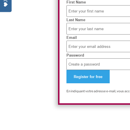
First Name
Last Name
Email
Password
En indiquant votre adresse e-mail, vous ac