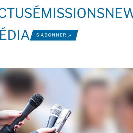
CTUS
ÉMISSIONS
NEW
ÉDIA
S’ABONNER