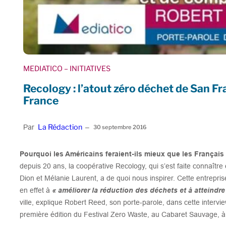
MEDIATICO
– INITIATIVES
Recology : l’atout zéro déchet de San F
France
La Rédaction
Par
–
30 septembre 2016
Pourquoi les Américains feraient-ils mieux que les Français
depuis 20 ans, la coopérative Recology, qui s’est faite connaîtr
Dion et Mélanie Laurent, a de quoi nous inspirer. Cette entrepr
en effet à
« améliorer la réduction des déchets et à atteindre
ville, explique Robert Reed, son porte-parole, dans cette intervi
première édition du Festival Zero Waste, au Cabaret Sauvage, à