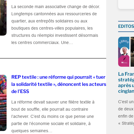
La seconde main associative change de décor.
Longtemps cantonnées aux ressourceries de
quartier, aux entrepôts solidaires ou aux
EDITO
boutiques des centres-villes populaires, les
structures du réemploi investissent désormais
les centres commerciaux. Une…
La Fra
REP textile : une réforme qui pourrait « tuer
stratég
la solidarité textile », dénoncent les acteurs
après 
cingla
de l’ESS
C’est un
La réforme devait sauver une filière textile à
de deux 
bout de souffle, elle pourrait au contraire
enfin de
l’achever. C’est du moins ce que pense une
« Straté
partie de l’économie sociale et solidaire, à
quelques semaines…