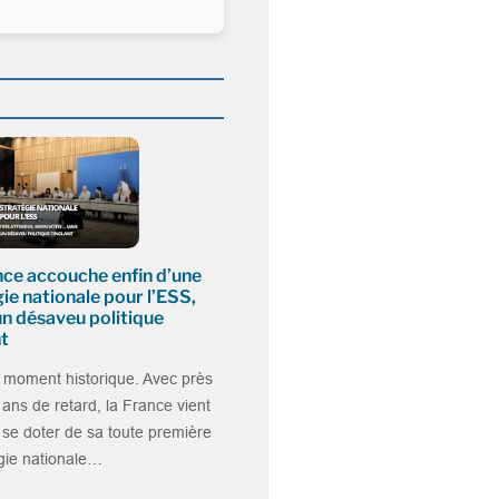
S
nce accouche enfin d’une
ie nationale pour l’ESS,
un désaveu politique
nt
 moment historique. Avec près
ans de retard, la France vient
 se doter de sa toute première
gie nationale…