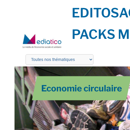
EDITOS
A
PACKS M
Economie circulaire