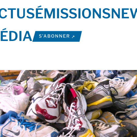
CTUS
ÉMISSIONS
NE
ÉDIA
S’ABONNER