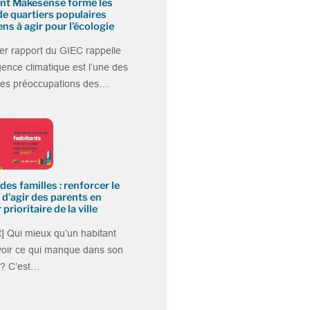
t Makesense forme les
de quartiers populaires
ens à agir pour l’écologie
er rapport du GIEC rappelle
gence climatique est l’une des
ales préoccupations des…
des familles : renforcer le
 d’agir des parents en
 prioritaire de la ville
] Qui mieux qu’un habitant
voir ce qui manque dans son
 ? C’est…