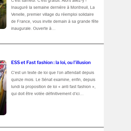
C’est samedi. C’est gratuit. Alors allez-y !
Inauguré la semaine dernière à Montreuil, La
Venelle, premier village du réemploi solidaire
de France, vous invite demain à sa grande fête
inaugurale. Ouverte à…
ESS et Fast fashion : la loi, ou l’illusion
C’est un texte de loi que l’on attendait depuis
quinze mois. Le Sénat examine, enfin, depuis
lundi la proposition de loi « anti fast fashion »,
qui doit être votée définitivement d’ici…