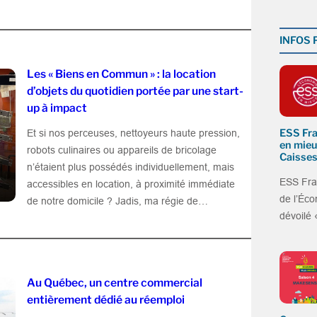
INFOS
Les « Biens en Commun » : la location
d’objets du quotidien portée par une start-
up à impact
ESS Fra
Et si nos perceuses, nettoyeurs haute pression,
en mieu
robots culinaires ou appareils de bricolage
Caisses
n’étaient plus possédés individuellement, mais
ESS Fra
accessibles en location, à proximité immédiate
de l’Éco
de notre domicile ? Jadis, ma régie de…
dévoilé
Au Québec, un centre commercial
entièrement dédié au réemploi