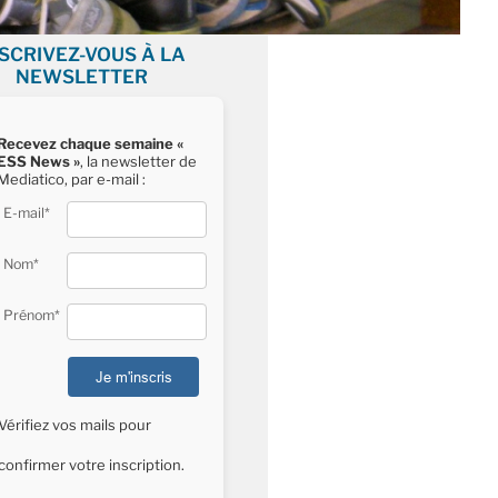
NSCRIVEZ-VOUS À LA
NEWSLETTER
Recevez chaque semaine «
ESS News »
, la newsletter de
Mediatico, par e-mail :
E-mail*
Nom*
Prénom*
Vérifiez vos mails pour
confirmer votre inscription.