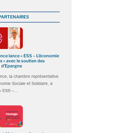
 PARTENAIRES
nce lance « ESS – L’économie
x » avec le soutien des
 d’Epargne
nce, la chambre représentative
nomie Sociale et Solidaire, a
 « ESS –…