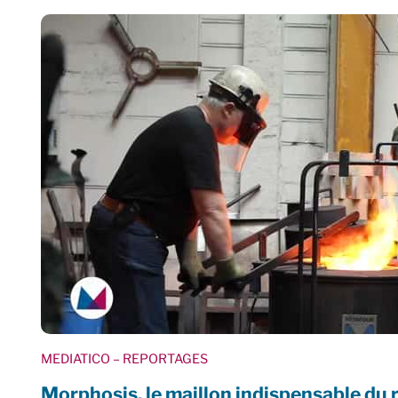
MEDIATICO
– REPORTAGES
Morphosis, le maillon indispensable du 