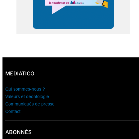
MEDIATICO
Qui sommes-nous ?
Valeurs et déontologie
Communiqués de presse
Contact
ABONNÉS