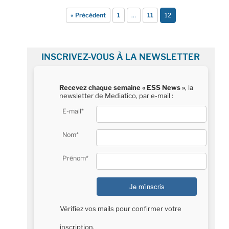
« Précédent
1
…
11
12
INSCRIVEZ-VOUS À LA NEWSLETTER
Recevez chaque semaine « ESS News »
, la
newsletter de Mediatico, par e-mail :
E-mail*
Nom*
Prénom*
Vérifiez vos mails pour confirmer votre
inscription.