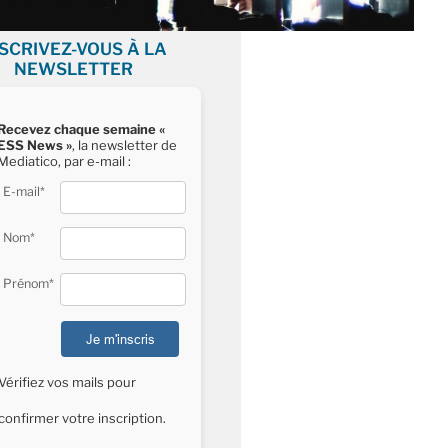
NSCRIVEZ-VOUS À LA
NEWSLETTER
Recevez chaque semaine «
ESS News »
, la newsletter de
Mediatico, par e-mail :
E-mail*
Nom*
Prénom*
Vérifiez vos mails pour
confirmer votre inscription.