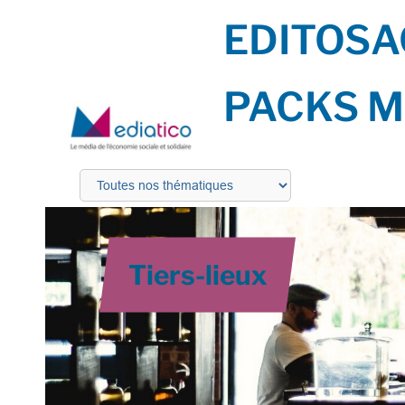
EDITOS
A
PACKS M
Tiers-lieux