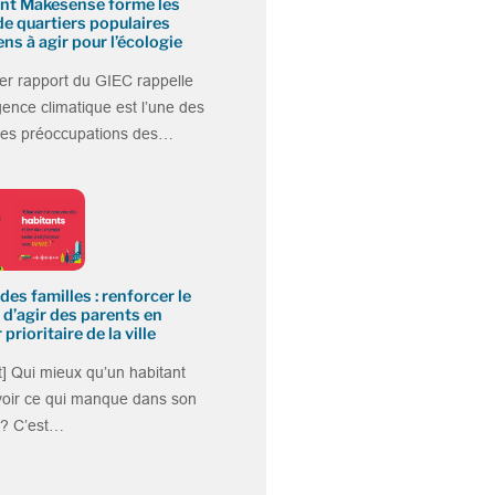
t Makesense forme les
de quartiers populaires
ens à agir pour l’écologie
er rapport du GIEC rappelle
gence climatique est l’une des
ales préoccupations des…
des familles : renforcer le
 d’agir des parents en
 prioritaire de la ville
] Qui mieux qu’un habitant
voir ce qui manque dans son
 ? C’est…