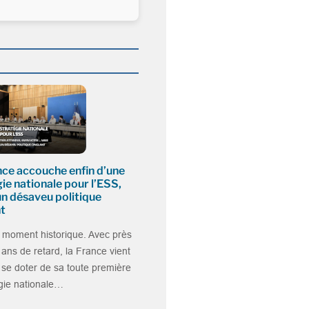
S
nce accouche enfin d’une
ie nationale pour l’ESS,
un désaveu politique
nt
 moment historique. Avec près
ans de retard, la France vient
 se doter de sa toute première
gie nationale…