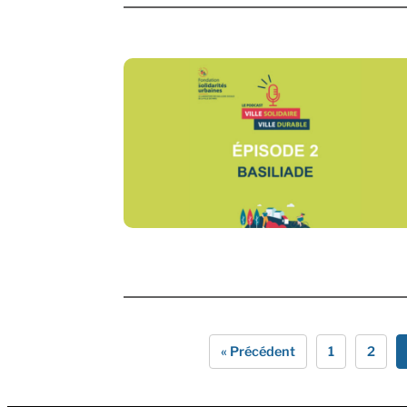
« Précédent
1
2