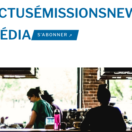
CTUS
ÉMISSIONS
NE
ÉDIA
S’ABONNER