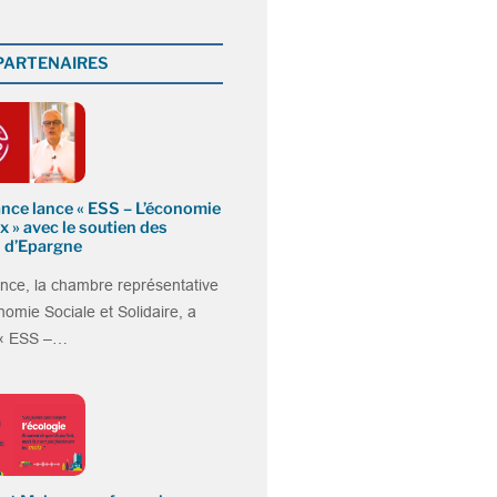
 PARTENAIRES
nce lance « ESS – L’économie
x » avec le soutien des
 d’Epargne
nce, la chambre représentative
nomie Sociale et Solidaire, a
 « ESS –…