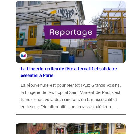
La Lingerie, un lieu de fête alternatif et solidaire
essentiel à Paris
La réouverture est pour bientôt ! Aux Grands Voisins,
la Lingerie de l’ex-hôpital Saint-Vincent-de-Paul s’est
transformée voilà déjà cinq ans en bar associatif et
en lieu de fête alternatif. Une terrasse extérieure,…