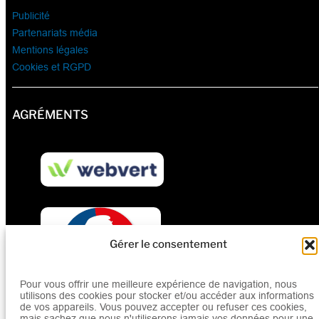
Publicité
Partenariats média
Mentions légales
Cookies et RGPD
AGRÉMENTS
Gérer le consentement
Pour vous offrir une meilleure expérience de navigation, nous
utilisons des cookies pour stocker et/ou accéder aux informations
de vos appareils. Vous pouvez accepter ou refuser ces cookies,
mais sachez que nous n'utiliserons jamais vos données pour une