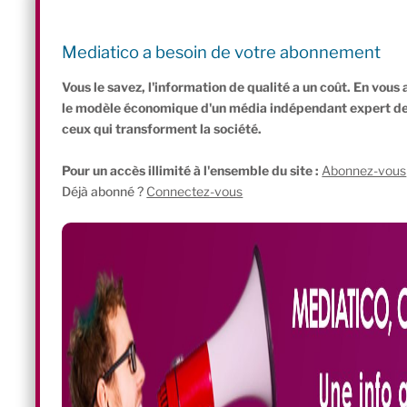
petite ou moyenne entreprise. Parmi les initiatives soutenues, fi
d’alimentation durable, d’agro-écologie, ou encore des initiatives 
Mediatico a besoin de votre abonnement
« Les PTCE, un puissant levier de création de val
Vous le savez, l'information de qualité a un coût. En vou
le modèle économique d'un média indépendant expert de l'
ceux qui transforment la société.
Pour un accès illimité à l'ensemble du site :
Abonnez-vous
Déjà abonné ?
Connectez-vous