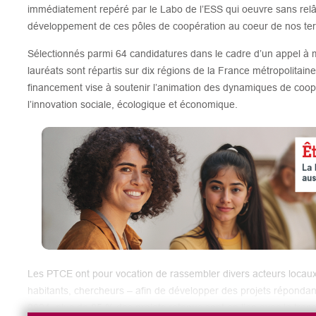
immédiatement repéré par le Labo de l’ESS qui oeuvre sans relâ
développement de ces pôles de coopération au coeur de nos terr
Sélectionnés parmi 64 candidatures dans le cadre d’un appel à 
lauréats sont répartis sur dix régions de la France métropolitaine
financement vise à soutenir l’animation des dynamiques de coopér
l’innovation sociale, écologique et économique.
Les PTCE ont pour vocation de rassembler divers acteurs locaux –
habitants, chercheurs – afin de développer des projets répondant
2024, plus de 85 % des projets retenus sont en lien avec la tran