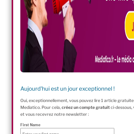
Aujourd'hui est un jour exceptionnel !
Oui, exceptionnellement, vous pouvez lire 1 article gratui
Mediatico. Pour cela,
créez un compte gratuit
ci-dessous,
et vous recevrez notre newsletter :
First Name