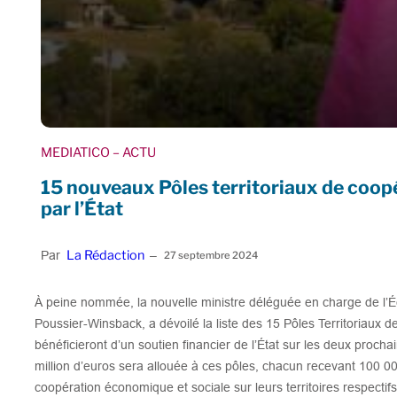
MEDIATICO
– ACTU
15 nouveaux Pôles territoriaux de coo
par l’État
La Rédaction
Par
–
27 septembre 2024
À peine nommée, la nouvelle ministre déléguée en charge de l’É
Poussier-Winsback, a dévoilé la liste des 15 Pôles Territoriau
bénéficieront d’un soutien financier de l’État sur les deux proc
million d’euros sera allouée à ces pôles, chacun recevant 100 00
coopération économique et sociale sur leurs territoires respecti