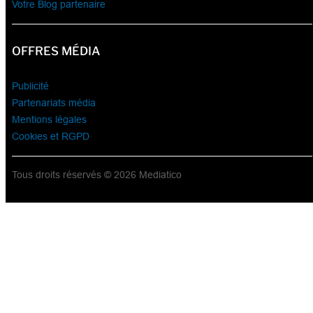
Votre Blog partenaire
OFFRES MÉDIA
Publicité
Partenariats média
Mentions légales
Cookies et RGPD
Tous droits réservés © 2026 Mediatico