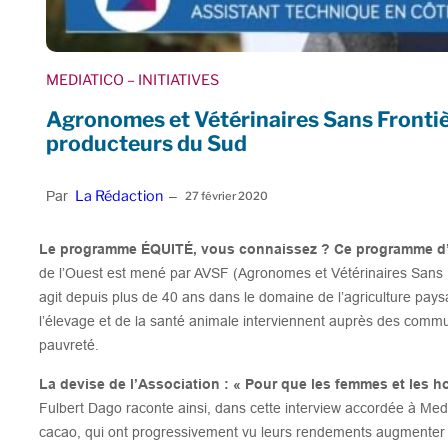
MEDIATICO
– INITIATIVES
Agronomes et Vétérinaires Sans Frontiè
producteurs du Sud
La Rédaction
Par
–
27 février 2020
Le programme ÉQUITÉ, vous connaissez ? Ce programme d
de l’Ouest est mené par AVSF (Agronomes et Vétérinaires Sans Fr
agit depuis plus de 40 ans dans le domaine de l’agriculture paysa
l’élevage et de la santé animale interviennent auprès des comm
pauvreté.
La devise de l’Association : « Pour que les femmes et les 
Fulbert Dago raconte ainsi, dans cette interview accordée à Medi
cacao, qui ont progressivement vu leurs rendements augmenter 