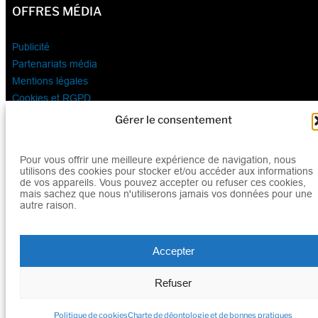
OFFRES MÉDIA
Publicité
Partenariats média
Mentions légales
Cookies et RGPD
Gérer le consentement
Tous droits réservés © 2026 Mediatico
Pour vous offrir une meilleure expérience de navigation, nous
utilisons des cookies pour stocker et/ou accéder aux informations
de vos appareils. Vous pouvez accepter ou refuser ces cookies,
mais sachez que nous n'utiliserons jamais vos données pour une
autre raison.
Accepter
Refuser
Politique de cookies
Charte de déontologie et de bonnes pratiques