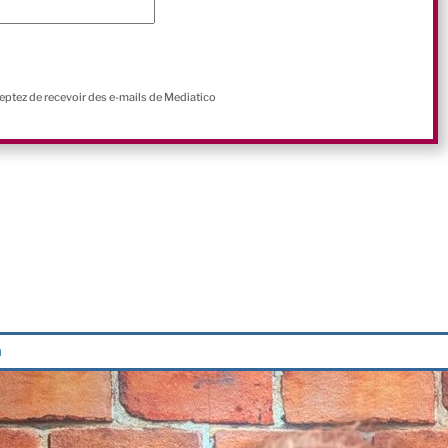
ceptez de recevoir des e-mails de Mediatico
n