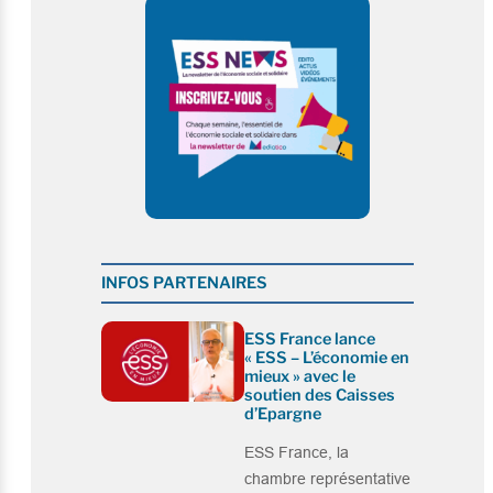
INFOS PARTENAIRES
ESS France lance
« ESS – L’économie en
mieux » avec le
soutien des Caisses
d’Epargne
ESS France, la
chambre représentative