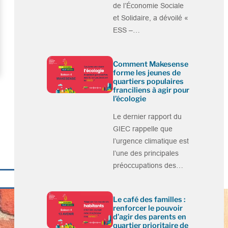
de l’Économie Sociale
et Solidaire, a dévoilé «
ESS –…
Comment Makesense
forme les jeunes de
quartiers populaires
franciliens à agir pour
l’écologie
Le dernier rapport du
GIEC rappelle que
l’urgence climatique est
l’une des principales
préoccupations des…
Le café des familles :
renforcer le pouvoir
d’agir des parents en
quartier prioritaire de