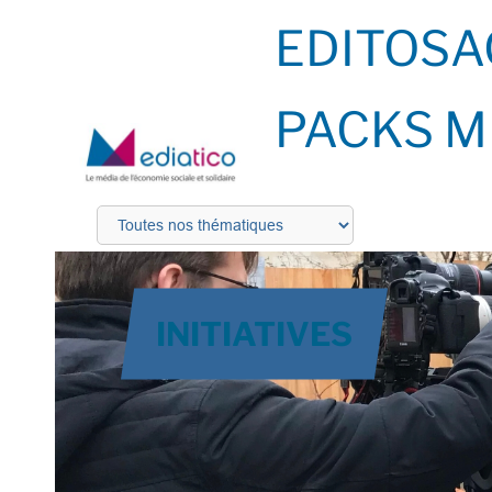
EDITOS
A
PACKS M
INITIATIVES