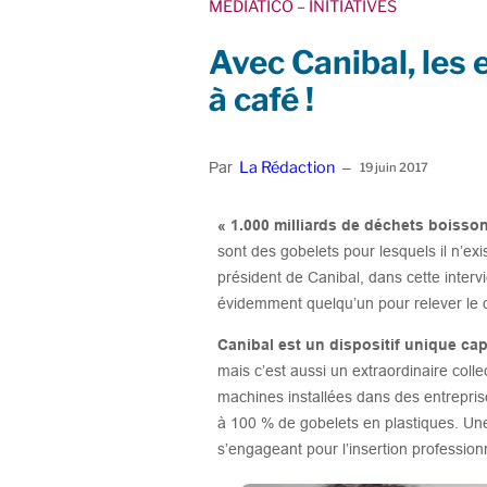
MEDIATICO
– INITIATIVES
Avec Canibal, les 
à café !
La Rédaction
Par
–
19 juin 2017
« 1.000 milliards de déchets boiss
sont des gobelets pour lesquels il n’exi
président de Canibal, dans cette interv
évidemment quelqu’un pour relever le dé
Canibal est un dispositif unique cap
mais c’est aussi un extraordinaire coll
machines installées dans des entrepris
à 100 % de gobelets en plastiques. Une 
s’engageant pour l’insertion profession