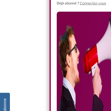
Déjà abonné ?
Connectez-vous
Je m'abonne