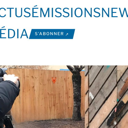
CTUS
ÉMISSIONS
NEW
ÉDIA
S’ABONNER