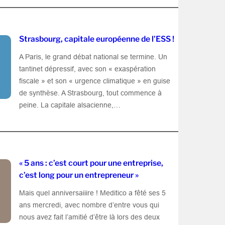
Strasbourg, capitale européenne de l’ESS !
A Paris, le grand débat national se termine. Un
tantinet dépressif, avec son « exaspération
fiscale » et son « urgence climatique » en guise
de synthèse. A Strasbourg, tout commence à
peine. La capitale alsacienne,…
« 5 ans : c’est court pour une entreprise,
c’est long pour un entrepreneur »
Mais quel anniversaiiire ! Meditico a fêté ses 5
ans mercredi, avec nombre d’entre vous qui
nous avez fait l’amitié d’être là lors des deux