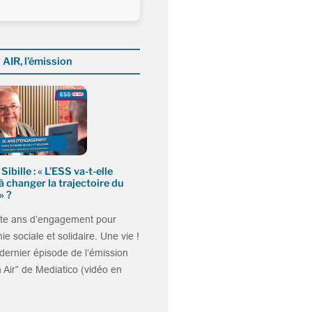
AIR, l’émission
ibille : « L’ESS va-t-elle
à changer la trajectoire du
» ?
te ans d’engagement pour
ie sociale et solidaire. Une vie !
dernier épisode de l’émission
Air” de Mediatico (vidéo en