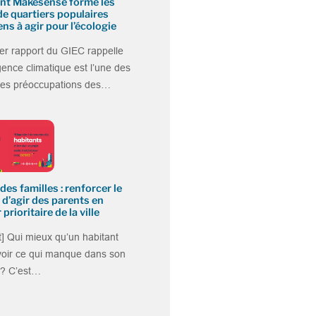
t Makesense forme les
de quartiers populaires
ens à agir pour l’écologie
er rapport du GIEC rappelle
gence climatique est l’une des
ales préoccupations des…
des familles : renforcer le
 d’agir des parents en
 prioritaire de la ville
] Qui mieux qu’un habitant
voir ce qui manque dans son
 ? C’est…