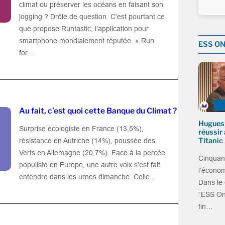
climat ou préserver les océans en faisant son
jogging ? Drôle de question. C’est pourtant ce
que propose Runtastic, l’application pour
smartphone mondialement réputée. « Run
ESS ON 
for…
Au fait, c’est quoi cette Banque du Climat ?
Hugues S
Surprise écologiste en France (13,5%),
réussir 
Titanic 
résistance en Autriche (14%), poussée des
Verts en Allemagne (20,7%). Face à la percée
Cinquan
populiste en Europe, une autre voix s’est fait
l’économ
entendre dans les urnes dimanche. Celle…
Dans le 
“ESS On 
fin…