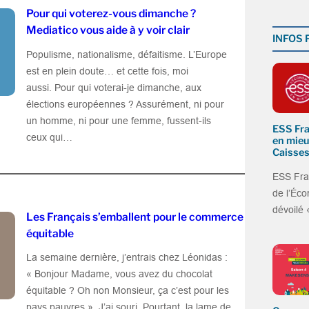
Pour qui voterez-vous dimanche ?
Mediatico vous aide à y voir clair
INFOS
Populisme, nationalisme, défaitisme. L’Europe
est en plein doute… et cette fois, moi
aussi. Pour qui voterai-je dimanche, aux
élections européennes ? Assurément, ni pour
un homme, ni pour une femme, fussent-ils
ESS Fra
ceux qui…
en mieu
Caisses
ESS Fra
de l’Éco
dévoilé
Les Français s’emballent pour le commerce
équitable
La semaine dernière, j’entrais chez Léonidas :
« Bonjour Madame, vous avez du chocolat
équitable ? Oh non Monsieur, ça c’est pour les
pays pauvres ». J’ai souri. Pourtant, la lame de