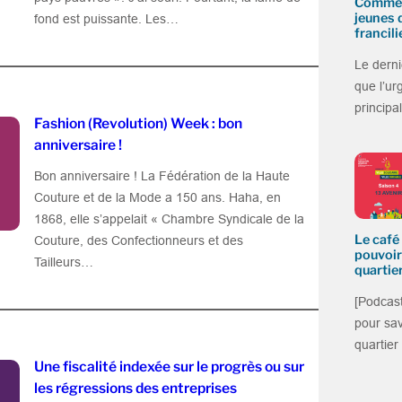
Commen
jeunes 
fond est puissante. Les…
francili
Le derni
que l’ur
princip
Fashion (Revolution) Week : bon
anniversaire !
Bon anniversaire ! La Fédération de la Haute
Couture et de la Mode a 150 ans. Haha, en
1868, elle s’appelait « Chambre Syndicale de la
Le café 
Couture, des Confectionneurs et des
pouvoir
Tailleurs…
quartier
[Podcast
pour sa
quartier
Une fiscalité indexée sur le progrès ou sur
les régressions des entreprises