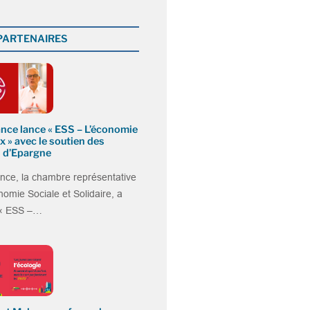
 PARTENAIRES
nce lance « ESS – L’économie
x » avec le soutien des
 d’Epargne
nce, la chambre représentative
nomie Sociale et Solidaire, a
 « ESS –…