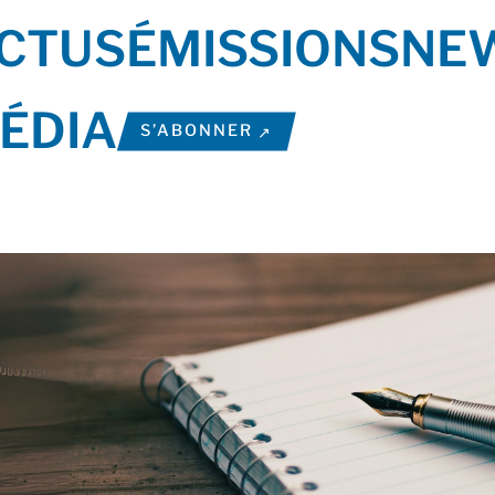
CTUS
ÉMISSIONS
NE
ÉDIA
S’ABONNER