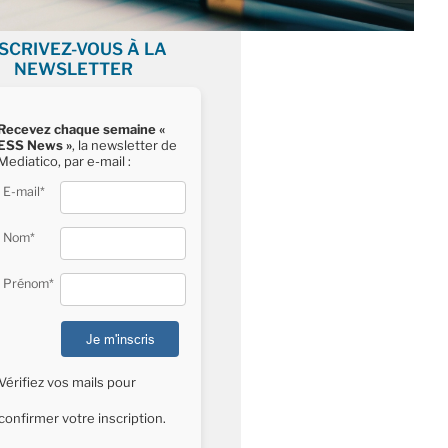
NSCRIVEZ-VOUS À LA
NEWSLETTER
Recevez chaque semaine «
ESS News »
, la newsletter de
Mediatico, par e-mail :
E-mail*
Nom*
Prénom*
Vérifiez vos mails pour
confirmer votre inscription.