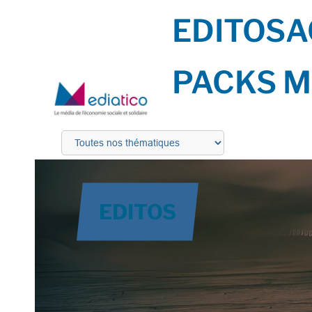
EDITOS
A
PACKS M
EDITOS