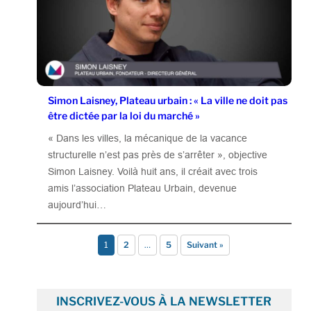
Simon Laisney, Plateau urbain : « La ville ne doit pas
être dictée par la loi du marché »
« Dans les villes, la mécanique de la vacance
structurelle n’est pas près de s’arrêter », objective
Simon Laisney. Voilà huit ans, il créait avec trois
amis l’association Plateau Urbain, devenue
aujourd’hui…
1
2
…
5
Suivant »
INSCRIVEZ-VOUS À LA NEWSLETTER