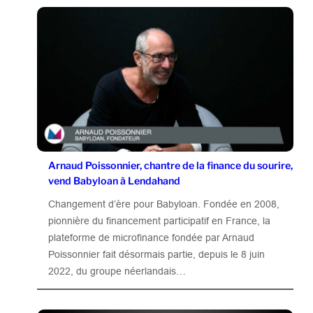
Arnaud Poissonnier, chantre de la finance du sourire,
vend Babyloan à Lendahand
Changement d’ère pour Babyloan. Fondée en 2008,
pionnière du financement participatif en France, la
plateforme de microfinance fondée par Arnaud
Poissonnier fait désormais partie, depuis le 8 juin
2022, du groupe néerlandais…