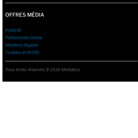
OFFRES MÉDIA
Publicité
Partenariats média
Mentions légales
Cookies et RGPD
Tous droits réservés © 2026 Mediatico