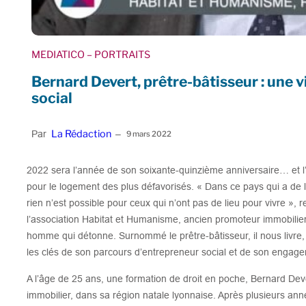
MEDIATICO
– PORTRAITS
Bernard Devert, prêtre-bâtisseur : une vi
social
La Rédaction
Par
–
9 mars 2022
2022 sera l’année de son soixante-quinzième anniversaire… et 
pour le logement des plus défavorisés. « Dans ce pays qui a de l’
rien n’est possible pour ceux qui n’ont pas de lieu pour vivre », r
l’association Habitat et Humanisme, ancien promoteur immobilie
homme qui détonne. Surnommé le prêtre-bâtisseur, il nous livre,
les clés de son parcours d’entrepreneur social et de son engage
A l’âge de 25 ans, une formation de droit en poche, Bernard Deve
immobilier, dans sa région natale lyonnaise. Après plusieurs ann