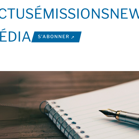
CTUS
ÉMISSIONS
NEW
ÉDIA
S’ABONNER