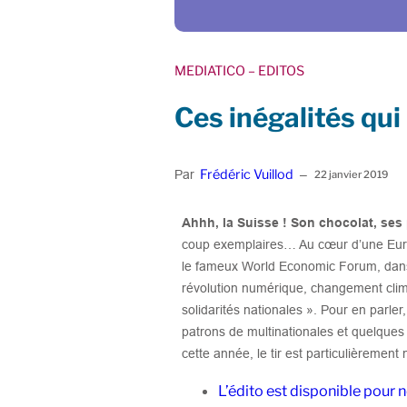
MEDIATICO
– EDITOS
Ces inégalités qui
Frédéric Vuillod
Par
–
22 janvier 2019
Ahhh, la Suisse ! Son chocolat, ses 
coup exemplaires… Au cœur d’une Europe
le fameux World Economic Forum, dans
révolution numérique, changement climat
solidarités nationales ». Pour en parler,
patrons de multinationales et quelques 
cette année, le tir est particulièrement 
L’édito est disponible pour