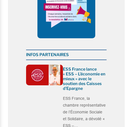
INFOS PARTENAIRES
ESS France lance
« ESS – L’économie en
mieux » avec le
soutien des Caisses
d’Epargne
ESS France, la
chambre représentative
de l’Économie Sociale
et Solidaire, a dévoilé «
ESS –…