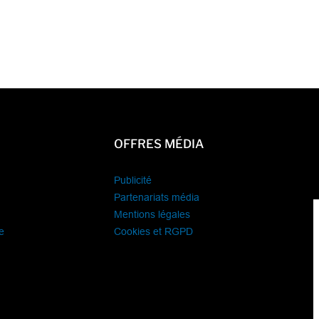
OFFRES MÉDIA
Publicité
Partenariats média
Mentions légales
e
Cookies et RGPD