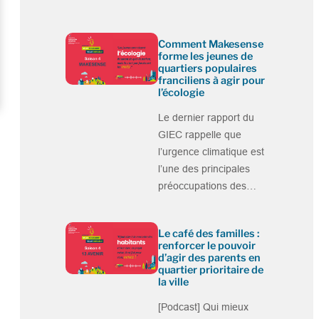
Comment Makesense
forme les jeunes de
quartiers populaires
franciliens à agir pour
l’écologie
Le dernier rapport du
GIEC rappelle que
l’urgence climatique est
l’une des principales
préoccupations des…
Le café des familles :
renforcer le pouvoir
d’agir des parents en
quartier prioritaire de
la ville
[Podcast] Qui mieux