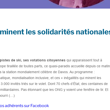
 minent les solidarités national
pistes de ski, ses votations citoyennes
qui apparaissent tout à
 tiraillée de toutes parts, ce quasi-paradis accueille depuis ce matin
 la station mondialement célèbre de Davos. Au programme :
ique, mondialisation inclusive, et ces « inégalités qui minent les
 3.000 invités triés sur le volet. Dont 70 chefs d’État, des centaines de
milliardaires. Pas étonnant que les ONG y voient une fenêtre de tir. Et
nourri (…)
 nos adhérents sur Facebook