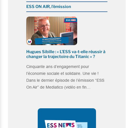
ESS ON AIR, l’émission
Hugues Sibille : « L’ESS va-t-elle réussir à
changer la trajectoire du Titanic » ?
Cinquante ans d’engagement pour
l’économie sociale et solidaire. Une vie !
Dans le dernier épisode de l’émission “ESS
On Air” de Mediatico (vidéo en fin…