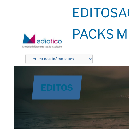
EDITOS
A
PACKS M
EDITOS