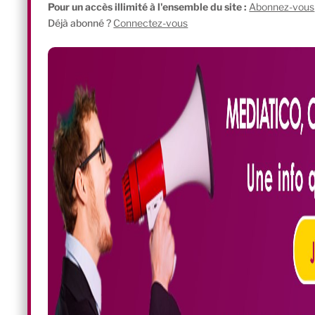
Pour un accès illimité à l'ensemble du site :
Abonnez-vous
Déjà abonné ?
Connectez-vous