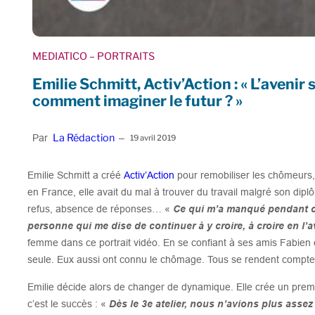
MEDIATICO
– PORTRAITS
Emilie Schmitt, Activ’Action : « L’avenir
comment imaginer le futur ? »
La Rédaction
Par
–
19 avril 2019
Emilie Schmitt a créé
Activ’Action
pour remobiliser les chômeur
en France, elle avait du mal à trouver du travail malgré son dip
refus, absence de réponses… «
Ce qui m’a manqué pendant ce
personne qui me dise de continuer à y croire, à croire en l’a
femme dans ce portrait vidéo. En se confiant à ses amis Fabien 
seule. Eux aussi ont connu le chômage. Tous se rendent compte
Emilie décide alors de changer de dynamique. Elle crée un premie
c’est le succès : «
Dès le 3e atelier, nous n’avions plus assez 