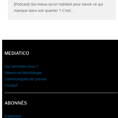
[Podcast] Qui mieux qu’un habitant pour savoir ce qui
manque dans son quartier ? C’est…
MEDIATICO
Qui sommes-nous ?
Valeurs et déontologie
Communiqués de presse
Contact
ABONNÉS
S’abonner