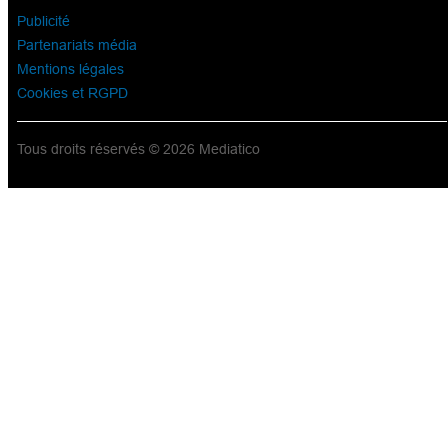
Publicité
Partenariats média
Mentions légales
Cookies et RGPD
Tous droits réservés © 2026 Mediatico