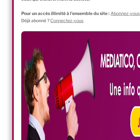
Pour un accès illimité à l'ensemble du site :
Abonnez-vous
Déjà abonné ?
Connectez-vous