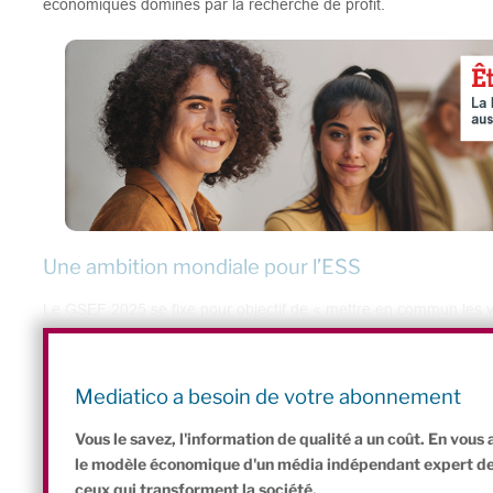
économiques dominés par la recherche de profit.
Une ambition mondiale pour l’ESS
Le GSEF 2025 se fixe pour objectif de « mettre en commun les vi
l’économie sociale et solidaire la norme économique de demain 
entre 3 000 et 4 500 participants au Parc des Expositions de Bo
des représentants de gouvernements locaux, des réseaux de soci
Mediatico a besoin de votre abonnement
venus des cinq continents.
Vous le savez, l'information de qualité a un coût. En vou
le modèle économique d'un média indépendant expert de l'
ceux qui transforment la société.