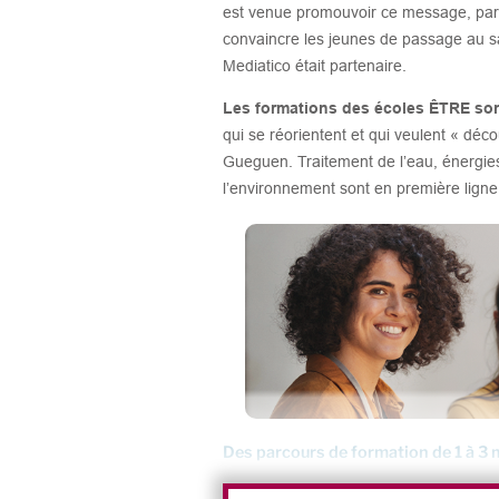
est venue promouvoir ce message, parti
convaincre les jeunes de passage au sa
Mediatico était partenaire.
Les formations des écoles ÊTRE son
qui se réorientent et qui veulent « déco
Gueguen. Traitement de l’eau, énergies
l’environnement sont en première ligne.
Des parcours de formation de 1 à 3 
Depuis quelques années, certains m