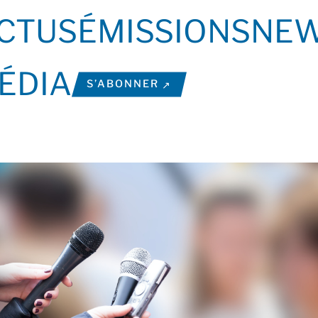
CTUS
ÉMISSIONS
NEW
ÉDIA
S’ABONNER