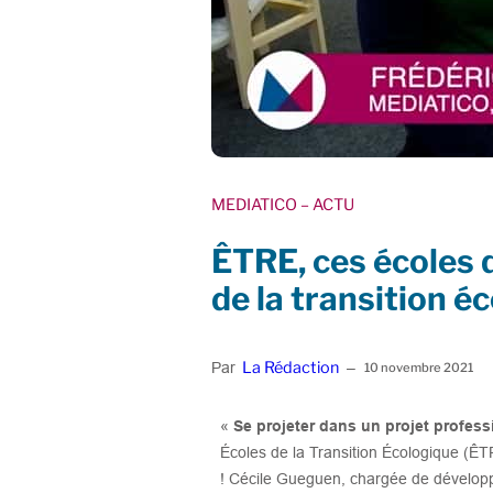
MEDIATICO
– ACTU
ÊTRE, ces écoles 
de la transition é
La Rédaction
Par
–
10 novembre 2021
«
Se projeter dans un projet professi
Écoles de la Transition Écologique (ÊTR
! Cécile Gueguen, chargée de dévelop