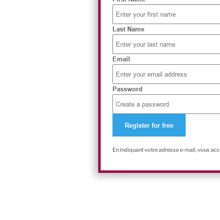
Last Name
Email
Password
En indiquant votre adresse e-mail, vous ac