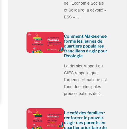
de l’Économie Sociale
et Solidaire, a dévoilé «
ESS –…
Comment Makesense
forme les jeunes de
quartiers populaires
franciliens à agir pour
l’écologie
Le dernier rapport du
GIEC rappelle que
l’urgence climatique est
l’une des principales
préoccupations des…
Le café des familles :
renforcer le pouvoir
d’agir des parents en
quartier prioritaire de