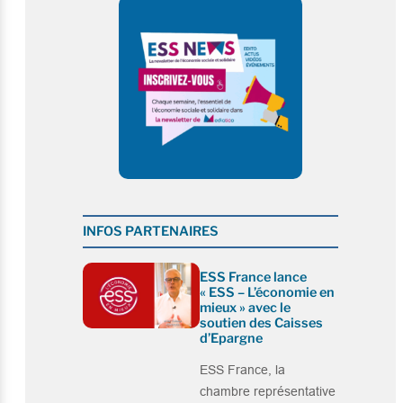
INFOS PARTENAIRES
ESS France lance
« ESS – L’économie en
mieux » avec le
soutien des Caisses
d’Epargne
ESS France, la
chambre représentative