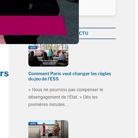
Plus dans la catégorie ACTU
ers
Comment Paris veut changer les règles
du jeu de l’ESS
« Nous ne pourrons pas compenser le
désengagement de l’État. » Dès les
premières minutes…