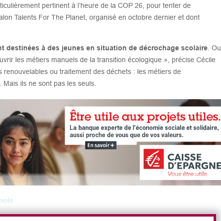
culièrement pertinent à l’heure de la COP 26, pour tenter de
lon Talents For The Planet, organisé en octobre dernier et dont
t destinées à des jeunes en situation de décrochage scolaire
. Ou
uvrir les métiers manuels de la transition écologique », précise Cécile
 renouvelables ou traitement des déchets : les métiers de
 Mais ils ne sont pas les seuls.
mois
étiers se transforment
. Comme dans le secteur de la mobilité avec