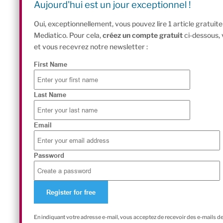
Aujourd'hui est un jour exceptionnel !
Oui, exceptionnellement, vous pouvez lire 1 article gratui
Mediatico. Pour cela,
créez un compte gratuit
ci-dessous,
et vous recevrez notre newsletter :
First Name
Last Name
Email
Password
En indiquant votre adresse e-mail, vous acceptez de recevoir des e-mails d