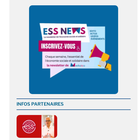
INFOS PARTENAIRES