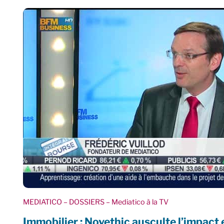
MEDIATICO
– DOSSIERS
– Mediatico à la TV
Immobilier : Novethic ausculte l’impact