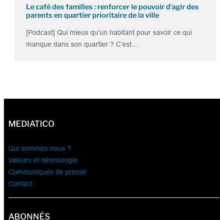
Le café des familles : renforcer le pouvoir d’agir des
parents en quartier prioritaire de la ville
[Podcast] Qui mieux qu’un habitant pour savoir ce qui
manque dans son quartier ? C’est…
MEDIATICO
Qui sommes-nous ?
Valeurs et déontologie
Communiqués de presse
Contact
ABONNÉS