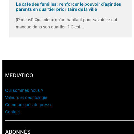
Le café des familles : renforcer le pouvoir d’agir des
parents en quartier prioritaire de la ville
[Podcast] Qui mieux qu’un habitant pour savoir ce qui
manque dans son quartier ? C’est…
MEDIATICO
Qui sommes-nous ?
Valeurs et déontologie
Communiqués de presse
Contact
ABONNÉS