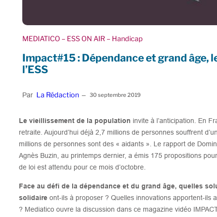
MEDIATICO
– ESS ON AIR
– Handicap
Impact#15 : Dépendance et grand âge, le
l’ESS
La Rédaction
Par
–
30 septembre 2019
Le vieillissement de la population
invite à l’anticipation. En F
retraite. Aujourd’hui déjà 2,7 millions de personnes souffrent d’u
millions de personnes sont des « aidants ». Le rapport de Domini
Agnès Buzin, au printemps dernier, a émis 175 propositions pour
de loi est attendu pour ce mois d’octobre.
Face au défi de la dépendance et du grand âge, quelles solu
solidaire
ont-ils à proposer ? Quelles innovations apportent-ils
? Mediatico ouvre la discussion dans ce magazine vidéo IMPAC