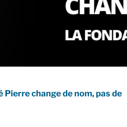
 Pierre change de nom, pas de