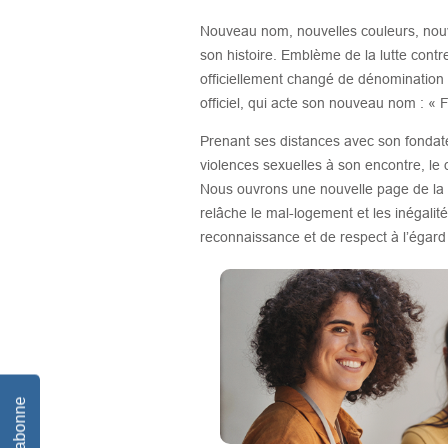
Nouveau nom, nouvelles couleurs, nouv
son histoire. Emblème de la lutte contr
officiellement changé de dénomination sa
officiel, qui acte son nouveau nom : «
Prenant ses distances avec son fondate
violences sexuelles à son encontre, le 
Nous ouvrons une nouvelle page de la 
relâche le mal-logement et les inégali
reconnaissance et de respect à l’égard 
Je m'abonne