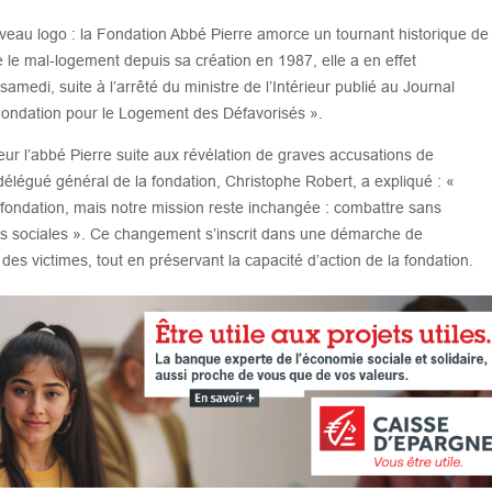
eau logo : la Fondation Abbé Pierre amorce un tournant historique de
e le mal-logement depuis sa création en 1987, elle a en effet
medi, suite à l’arrêté du ministre de l’Intérieur publié au Journal
 Fondation pour le Logement des Défavorisés ».
ur l’abbé Pierre suite aux révélation de graves accusations de
délégué général de la fondation, Christophe Robert, a expliqué : «
fondation, mais notre mission reste inchangée : combattre sans
tés sociales ». Ce changement s’inscrit dans une démarche de
des victimes, tout en préservant la capacité d’action de la fondation.