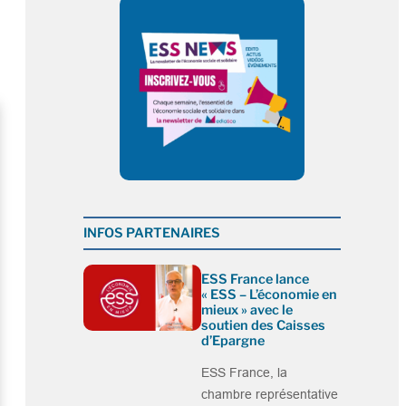
INFOS PARTENAIRES
ESS France lance
« ESS – L’économie en
mieux » avec le
soutien des Caisses
d’Epargne
ESS France, la
chambre représentative