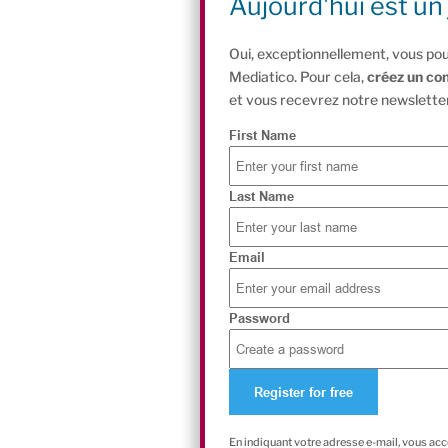
Aujourd'hui est un 
Oui, exceptionnellement, vous pou
Mediatico. Pour cela,
créez un co
et vous recevrez notre newsletter
First Name
Last Name
Email
Password
En indiquant votre adresse e-mail, vous ac