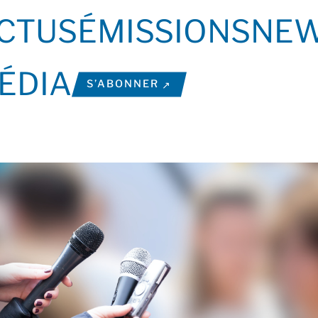
CTUS
ÉMISSIONS
NEW
ÉDIA
S’ABONNER