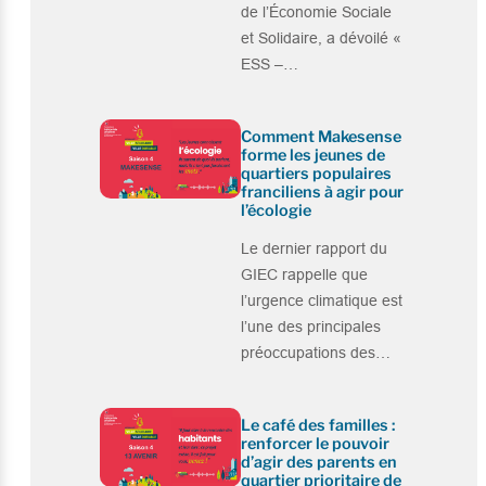
de l’Économie Sociale
et Solidaire, a dévoilé «
ESS –…
Comment Makesense
forme les jeunes de
quartiers populaires
franciliens à agir pour
l’écologie
Le dernier rapport du
GIEC rappelle que
l’urgence climatique est
l’une des principales
préoccupations des…
Le café des familles :
renforcer le pouvoir
d’agir des parents en
quartier prioritaire de