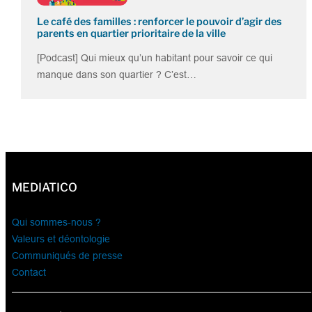
Le café des familles : renforcer le pouvoir d’agir des
parents en quartier prioritaire de la ville
[Podcast] Qui mieux qu’un habitant pour savoir ce qui
manque dans son quartier ? C’est…
MEDIATICO
Qui sommes-nous ?
Valeurs et déontologie
Communiqués de presse
Contact