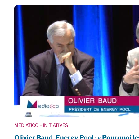
MEDIATICO
– INITIATIVES
Olivier Baud, Energy Pool : « Pourquoi l