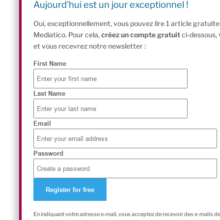
Aujourd'hui est un jour exceptionnel !
Oui, exceptionnellement, vous pouvez lire 1 article gratui
Mediatico. Pour cela,
créez un compte gratuit
ci-dessous,
et vous recevrez notre newsletter :
First Name
Last Name
Email
Password
En indiquant votre adresse e-mail, vous acceptez de recevoir des e-mails d