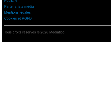
Publicité
Partenariats média
Mentions légales
Cookies et RGPD
Tous droits réservés © 2026 Mediatico