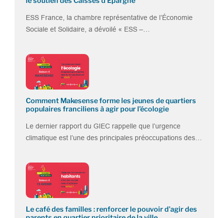
le soutien des Caisses d’Epargne
ESS France, la chambre représentative de l’Économie
Sociale et Solidaire, a dévoilé « ESS –…
Comment Makesense forme les jeunes de quartiers
populaires franciliens à agir pour l’écologie
Le dernier rapport du GIEC rappelle que l’urgence
climatique est l’une des principales préoccupations des…
Le café des familles : renforcer le pouvoir d’agir des
parents en quartier prioritaire de la ville