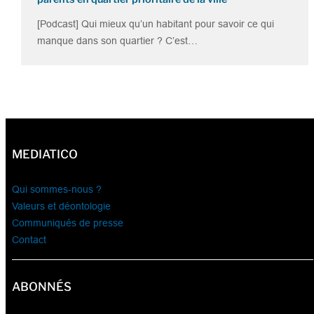
[Podcast] Qui mieux qu’un habitant pour savoir ce qui
manque dans son quartier ? C’est…
MEDIATICO
Qui sommes-nous ?
Valeurs et déontologie
Communiqués de presse
Contact
ABONNÉS