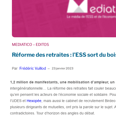
MEDIATICO
– EDITOS
Réforme des retraites : l’ESS sort du boi
Frédéric Vuillod
Par
–
23 janvier 2023
1,2 million de manifestants, une mobilisation d’ampleur, u
intergénérationnelle… La réforme des retraites fait couler beauc
qu’en pensent les acteurs de l’économie sociale et solidaire. Po
l’UDES et
Hexopée
, mais aussi le cabinet de recrutement Birde
plusieurs dirigeants de mutuelles, ont pris la parole sur le sujet.
contradictoires. Tour d’horizon des angles du débat.