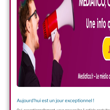
Aujourd'hui est un jour exceptionnel !
Oui, exceptionnellement, vous pouvez lire 1 article gratui