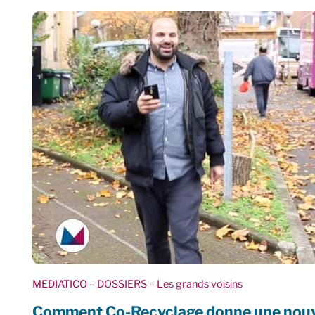
MEDIATICO
– DOSSIERS
– Les grands voisins
Comment Co-Recyclage donne une nouvel