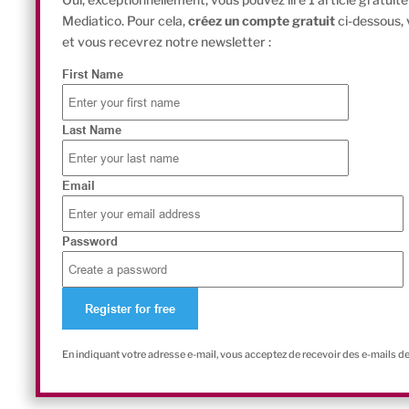
Mediatico. Pour cela,
créez un compte gratuit
ci-dessous,
et vous recevrez notre newsletter :
First Name
Last Name
Email
Password
En indiquant votre adresse e-mail, vous acceptez de recevoir des e-mails d