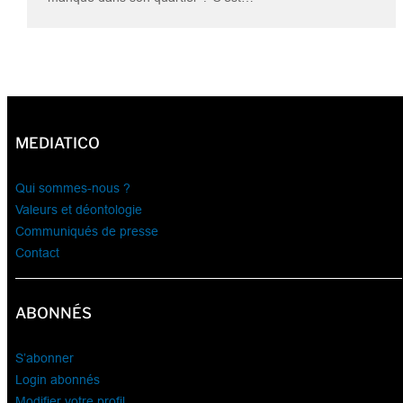
MEDIATICO
Qui sommes-nous ?
Valeurs et déontologie
Communiqués de presse
Contact
ABONNÉS
S’abonner
Login abonnés
Modifier votre profil