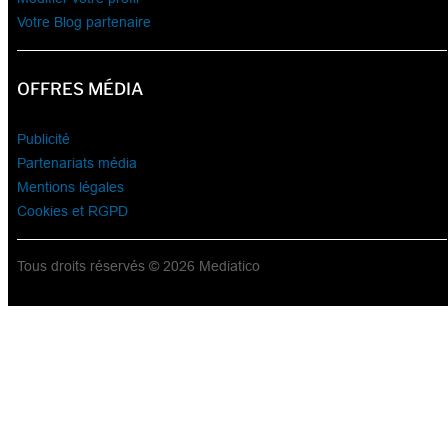
Votre Blog partenaire
OFFRES MÉDIA
Publicité
Partenariats média
Mentions légales
Cookies et RGPD
Tous droits réservés © 2026 Mediatico