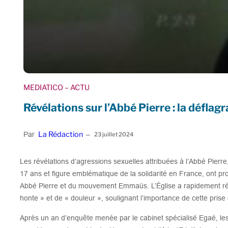
MEDIATICO
– ACTU
Révélations sur l’Abbé Pierre : la déflag
La Rédaction
Par
–
23 juillet 2024
Les révélations d’agressions sexuelles attribuées à l’Abbé Pierr
17 ans et figure emblématique de la solidarité en France, ont p
Abbé Pierre et du mouvement Emmaüs. L’Église a rapidement ré
honte » et de « douleur », soulignant l’importance de cette prise
Après un an d’enquête menée par le cabinet spécialisé Egaé, le