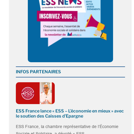
INFOS PARTENAIRES
ESS France lance « ESS – L’économie en mieux » avec
le soutien des Caisses d’Epargne
ESS France, la chambre représentative de l’Économie
Sociale et Solidaire, a dévoilé « ESS –…