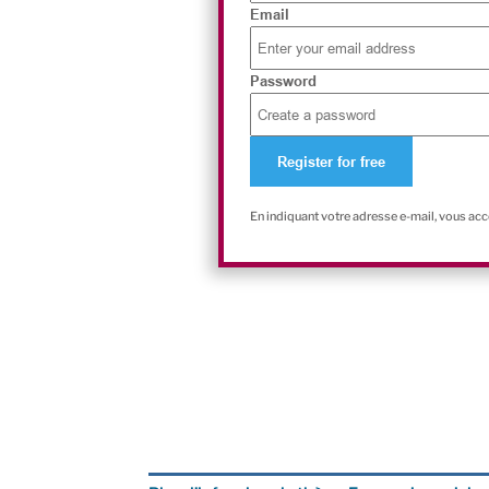
Email
Password
En indiquant votre adresse e-mail, vous ac