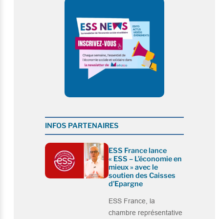
INFOS PARTENAIRES
ESS France lance
« ESS – L’économie en
mieux » avec le
soutien des Caisses
d’Epargne
ESS France, la
chambre représentative