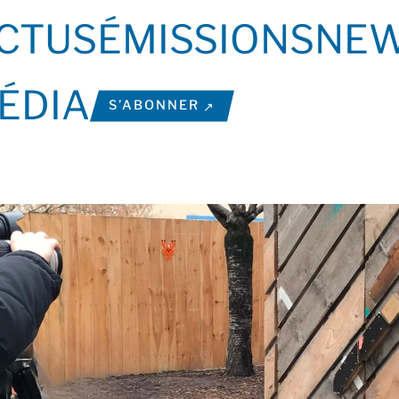
CTUS
ÉMISSIONS
NEW
ÉDIA
S’ABONNER