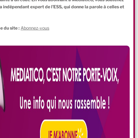
indépendant expert de l'ESS, qui donne la parole à celles et
.
e du site :
Abonnez-vous