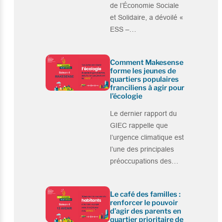
de l’Économie Sociale
et Solidaire, a dévoilé «
ESS –…
Comment Makesense
forme les jeunes de
quartiers populaires
franciliens à agir pour
l’écologie
Le dernier rapport du
GIEC rappelle que
l’urgence climatique est
l’une des principales
préoccupations des…
Le café des familles :
renforcer le pouvoir
d’agir des parents en
quartier prioritaire de