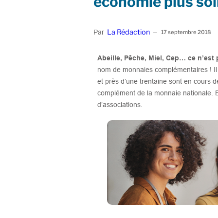
économie plus sol
La Rédaction
Par
–
17 septembre 2018
Abeille, Pêche, Miel, Cep… ce n’est 
nom de monnaies complémentaires ! Il 
et près d’une trentaine sont en cours 
complément de la monnaie nationale. E
d’associations.