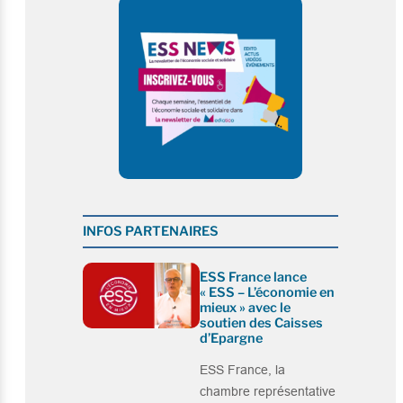
INFOS PARTENAIRES
ESS France lance
« ESS – L’économie en
mieux » avec le
soutien des Caisses
d’Epargne
ESS France, la
chambre représentative