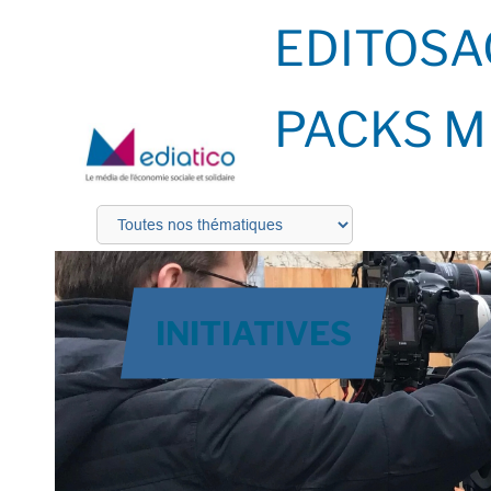
EDITOS
A
PACKS M
INITIATIVES