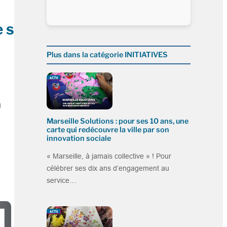
e son
Plus dans la catégorie INITIATIVES
g
Marseille Solutions : pour ses 10 ans, une
carte qui redécouvre la ville par son
innovation sociale
« Marseille, à jamais collective » ! Pour
célébrer ses dix ans d’engagement au
service…