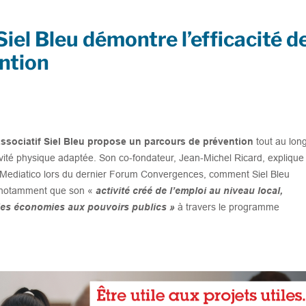
el Bleu démontre l’efficacité d
ntion
associatif Siel Bleu propose un parcours de prévention
tout au lon
ctivité physique adaptée. Son co-fondateur, Jean-Michel Ricard, explique
à Mediatico lors du dernier Forum Convergences, comment Siel Bleu
e notamment que son «
activité créé de l’emploi au niveau local,
e des économies aux pouvoirs publics »
à travers le programme