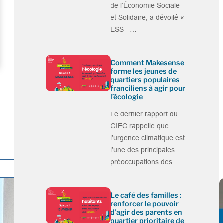
de l’Économie Sociale
et Solidaire, a dévoilé «
ESS –…
Comment Makesense
forme les jeunes de
quartiers populaires
franciliens à agir pour
l’écologie
Le dernier rapport du
GIEC rappelle que
l’urgence climatique est
l’une des principales
préoccupations des…
Le café des familles :
renforcer le pouvoir
d’agir des parents en
quartier prioritaire de