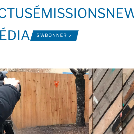
CTUS
ÉMISSIONS
NEW
ÉDIA
S’ABONNER