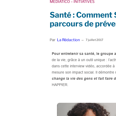
MEDIATICO
– INITIATIVES
Santé : Comment Si
parcours de préve
La Rédaction
Par
–
7 juillet 2017
Pour entretenir sa santé, le groupe 
de la vie, grâce à un outil unique : l’a
dans cette interview vidéo, accordée 
mesure son impact social. Il démontr
change la vie des gens et fait fair
HAPPIER.