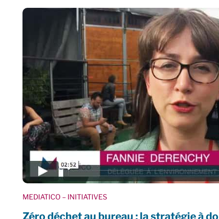
MEDIATICO
– INITIATIVES
Zéro déchet au bureau : la stratégie à 