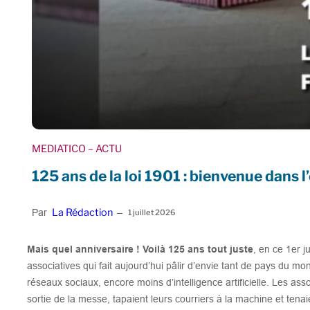
MEDIATICO
– ACTU
125 ans de la loi 1901 : bienvenue dans l
La Rédaction
Par
–
1 juillet 2026
Mais quel anniversaire ! Voilà 125 ans tout juste
, en ce 1er ju
associatives qui fait aujourd’hui pâlir d’envie tant de pays du mo
réseaux sociaux, encore moins d’intelligence artificielle. Les ass
sortie de la messe, tapaient leurs courriers à la machine et tenai