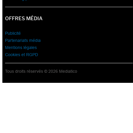
OFFRES MÉDIA
Publicité
Partenariats média
Mentions légales
Cookies et RGPD
Tous droits réservés © 2026 Mediatico