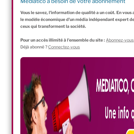
Mediatico a besoin de votre abonnement
juridique, elle a offert aux citoyens un formidable outil d’engagem
Vous le savez, l'information de qualité a un coût. En vou
le modèle économique d'un média indépendant expert de l'
ceux qui transforment la société.
Pour un accès illimité à l'ensemble du site :
Abonnez-vous
Déjà abonné ?
Connectez-vous