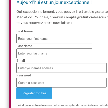
Aujourd'hui est un jour exceptionnel !
Oui, exceptionnellement, vous pouvez lire 1 article gratui
Mediatico. Pour cela,
créez un compte gratuit
ci-dessous,
et vous recevrez notre newsletter :
First Name
Last Name
Email
Password
En indiquant votre adresse e-mail, vous acceptez de recevoir des e-mails d