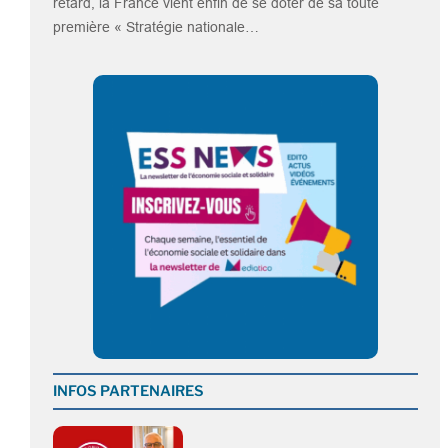
retard, la France vient enfin de se doter de sa toute
première « Stratégie nationale…
INFOS PARTENAIRES