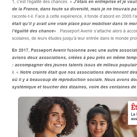
1, c’est l’égalité des chances. «
J’étais en entreprise et je vou
de la France, dans toute sa diversité, mais je ne trouvais p
raconte-t-il. Face à cette expérience, il fonde d’abord en 2005 l
était qu’il y avait une vraie place pour mobiliser dans le m
l’égalité des chance
« . Passeport Avenir s’attache alors à acco
scolaires, de leurs études jusqu’à leur entrée dans le monde pro
En 2017, Passeport Avenir fusionne avec une autre associa
avions deux associations, créées à peu près en même temps
: accompagner des jeunes talents issus de milieux populaire
il. «
Notre crainte était que nos associations deviennent des
où il y a beaucoup de reproduction sociale. Nous avons do
systémique et toucher des dizaines, voire des centaines de 